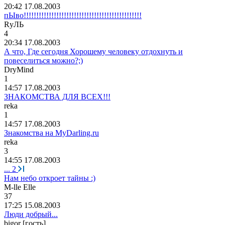
20:42 17.08.2003
пЫво!!!!!!!!!!!!!!!!!!!!!!!!!!!!!!!!!!!!!!!!!!!!!!!
R
уЛЬ
4
20:34 17.08.2003
А что, Где сегодня Хорошему человеку отдохнуть и
повеселиться можно?;)
DryMind
1
14:57 17.08.2003
ЗНАКОМСТВА ДЛЯ ВСЕХ!!!
reka
1
14:57 17.08.2003
Знакомства на MyDarling.ru
reka
3
14:55 17.08.2003
...
2
Нам небо откроет тайны :)
M-lle Elle
37
17:25 15.08.2003
Люди добрый...
bigor [гость]