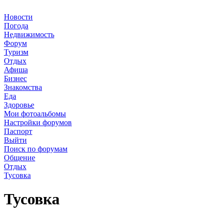
Новости
Погода
Недвижимость
Форум
Туризм
Отдых
Афиша
Бизнес
Знакомства
Еда
Здоровье
Мои фотоальбомы
Настройки форумов
Паспорт
Выйти
Поиск по форумам
Общение
Отдых
Тусовка
Тусовка