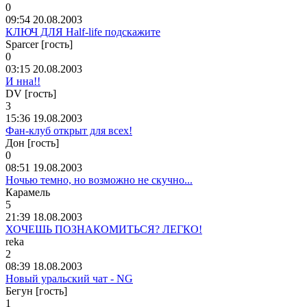
0
09:54 20.08.2003
КЛЮЧ ДЛЯ Half-life подскажите
Sparcer [гость]
0
03:15 20.08.2003
И нна!!
DV [гость]
3
15:36 19.08.2003
Фан-клуб открыт для всех!
Дон [гость]
0
08:51 19.08.2003
Ночью темно, но возможно не скучно...
Карамель
5
21:39 18.08.2003
ХОЧЕШЬ ПОЗНАКОМИТЬСЯ? ЛЕГКО!
reka
2
08:39 18.08.2003
Новый уральский чат - NG
Бегун [гость]
1