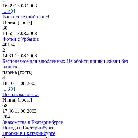
21
16:39 13.08.2003
...
2
Ваш последний шанс!
И нна! [гость]
30
14:55 13.08.2003
Фотки с Урбании
40154
2
14:31 12.08.2003
Бесполезное для влюбленных.Не обойти шишки жизни без
шишек.
парень [гость]
4
18:16 11.08.2003
...
3
Познакомлюся...я
И нна! [гость]
68
17:46 11.08.2003
204
Знакомства в Екатеринбурге
Погода в Екатеринбурге
Пробки в Екатеринбурге