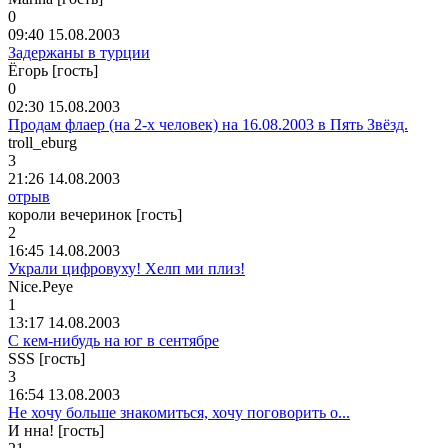
0
09:40 15.08.2003
Задержаны в турции
Ёгорь [гость]
0
02:30 15.08.2003
Продам флаер (на 2-х человек) на 16.08.2003 в Пять Звёзд.
troll_eburg
3
21:26 14.08.2003
отрыв
короли вечеринок [гость]
2
16:45 14.08.2003
Украли цифровуху! Хелп ми плиз!
Nice.Peye
1
13:17 14.08.2003
C кем-нибудь на юг в сентябре
SSS [гость]
3
16:54 13.08.2003
Не хочу больше знакомиться, хочу поговорить о...
И нна! [гость]