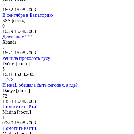
5
16:52 15.08.2003
В сентябре в Евпаторию
SSS [гость]
0
16:29 15.08.2003
Девченкам!!!!!!
Xsandr
7
16:21 15.08.2003
Решила проколоть губу
Губки [гость]
5
16:11 15.08.2003
...
3
И нна!, обещала быть сегодня, а где?
Danye [гость]
72
13:53 15.08.2003
Помогите найти!
Marina [гость]
1
09:49 15.08.2003
Помогите найти!
Marina [гость]