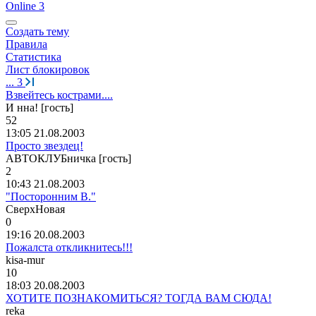
Online 3
Создать тему
Правила
Статистика
Лист блокировок
...
3
Взвейтесь кострами....
И нна! [гость]
52
13:05 21.08.2003
Просто звездец!
АВТОКЛУБничка [гость]
2
10:43 21.08.2003
"Посторонним В."
СверхНовая
0
19:16 20.08.2003
Пожалста откликнитесь!!!
kisa-mur
10
18:03 20.08.2003
ХОТИТЕ ПОЗНАКОМИТЬСЯ? ТОГДА ВАМ СЮДА!
reka