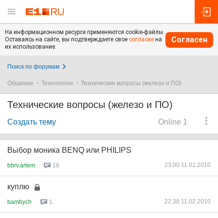
На информационном ресурсе применяются cookie-файлы.
Согласен
Оставаясь на сайте, вы подтверждаете свое
согласие
на
их использование.
Поиск по форумам
Общение
Технологии
Технические вопросы (железо и ПО)
Технические вопросы (железо и ПО)
Создать тему
Online 1
Выбор моника BENQ или PHILIPS
23:00 11.02.2010
bbrv.artem
18
куплю
22:38 11.02.2010
bambych
1