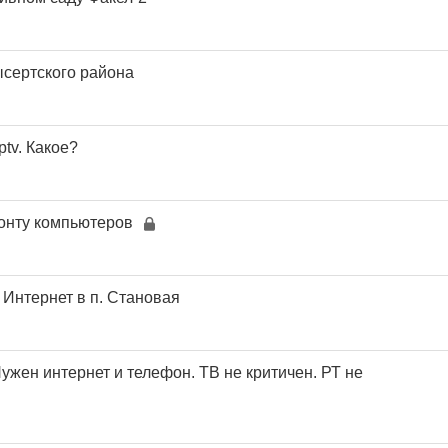
сертского района
ptv. Какое?
онту компьютеров
Интернет в п. Становая
ужен интернет и телефон. ТВ не критичен. РТ не