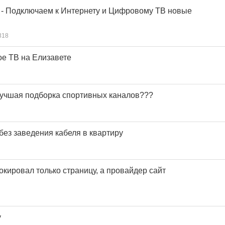
- Подключаем к Интернету и Цифровому ТВ новые
318
е ТВ на Елизавете
 лучшая подборка спортивных каналов???
ез заведения кабеля в квартиру
кировал только страницу, а провайдер сайт
у