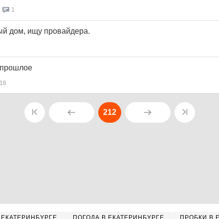
1
ый дом, ищу провайдера.
в прошлое
16
212
 ЕКАТЕРИНБУРГЕ
ПОГОДА В ЕКАТЕРИНБУРГЕ
ПРОБКИ В 