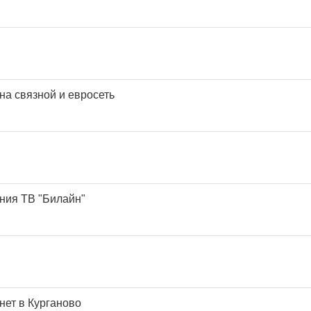
на связной и евросеть
ния ТВ "Билайн"
ет в Курганово