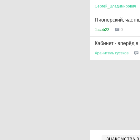
Сергей
_
Владимирович
Пионерский, частн
Jacob22
0
Кабинет - вперёд 
Хранитель
сусеков
ЗНАКОМСТВА В