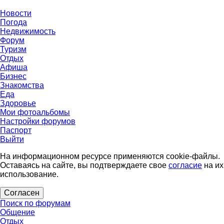
Новости
Погода
Недвижимость
Форум
Туризм
Отдых
Афиша
Бизнес
Знакомства
Еда
Здоровье
Мои фотоальбомы
Настройки форумов
Паспорт
Выйти
На информационном ресурсе применяются cookie-файлы.
Оставаясь на сайте, вы подтверждаете свое
согласие
на их
использование.
Согласен
Поиск по форумам
Общение
Отдых