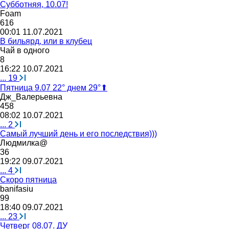
Субботняя, 10.07!
Foam
616
00:01 11.07.2021
В бильярд, или в клубец
Чай
в
одного
8
16:22 10.07.2021
...
19
Пятница 9.07 22° днем 29°⬆
Дж
_
Вал
ep
ь
e
вна
458
08:02 10.07.2021
...
2
Самый лучший день и его последствия)))
Людмилка
@
36
19:22 09.07.2021
...
4
Скоро пятница
banifasiu
99
18:40 09.07.2021
...
23
Четверг 08.07. ДУ