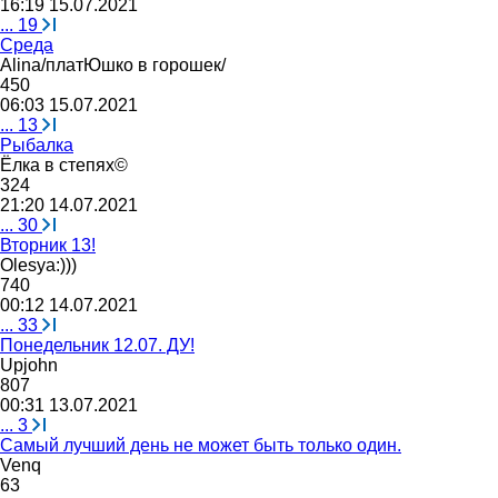
16:19 15.07.2021
...
19
Среда
Alina/
платЮшко
в
горошек
/
450
06:03 15.07.2021
...
13
Рыбалка
Ёлка
в
степях
©
324
21:20 14.07.2021
...
30
Вторник 13!
Olesya:)))
740
00:12 14.07.2021
...
33
Понедельник 12.07. ДУ!
Upjohn
807
00:31 13.07.2021
...
3
Самый лучший день не может быть только один.
Venq
63