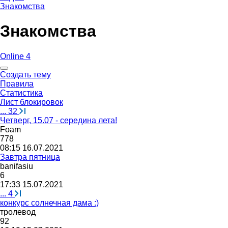
Знакомства
Знакомства
Online 4
Создать тему
Правила
Статистика
Лист блокировок
...
32
Четверг, 15.07 - середина лета!
Foam
778
08:15 16.07.2021
Завтра пятница
banifasiu
6
17:33 15.07.2021
...
4
конкурс солнечная дама :)
тролевод
92