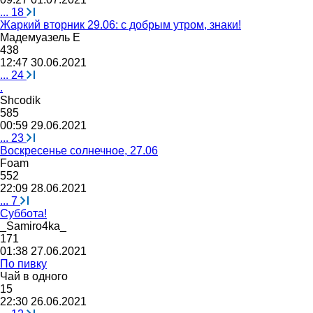
...
18
Жаркий вторник 29.06: с добрым утром, знаки!
Мадемуазель
Е
438
12:47 30.06.2021
...
24
.
Shcodik
585
00:59 29.06.2021
...
23
Воскресенье солнечное, 27.06
Foam
552
22:09 28.06.2021
...
7
Суббота!
_Samiro4ka_
171
01:38 27.06.2021
По пивку
Чай
в
одного
15
22:30 26.06.2021