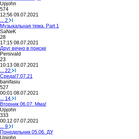
Upjohn
574
12:56 09.07.2021
...
2
Музыкальная тема. Part 1
S
а
NeK
28
17:15 08.07.2021
Друг вечно в поиске
Persivald
23
10:13 08.07.2021
...
22
Среда!7.07.21
banifasiu
527
00:01 08.07.2021
...
14
Вторник 06.07. Мма!
Upjohn
333
00:12 07.07.2021
...
9
Понедельник 05.06. ДУ
Upjohn