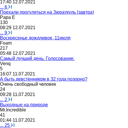
17:40 12.07.2021
...
6
Поехали прогуляться на Зюраткуль (завтра)
Papa E
130
08:29 12.07.2021
...
9
Воскресенье дождливое, 11июля
Foam
217
05:48 12.07.2021
Самый лучший день. Голосование.
Venq
5
16:07 11.07.2021
А быть девстенником в 32 года позорно?
Очень
свободный
человек
24
09:28 11.07.2021
...
2
Выходные на природе
Mr.Incredible
41
01:44 11.07.2021
...
25