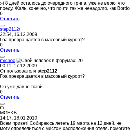
:-) 8 дней осталось до очередного трипа. уже не верю, что
поеду. Жаль, конечно, что почти так же ненадолго, как Bordo
0
Ответить
step2112/
22:54, 16.12.2009
Гоа превращается в массовый курорт?
0
Ответить
mrchoo
00:11, 17.12.2009
От пользователя
step2112
Гоа превращается в массовый курорт?
Он уже давно ткаой.
0
Ответить
m
MGEKB
14:17, 18.01.2010
Всем привет! Собираюсь лететь 19 марта на 12 дней, не
могу определиться с местом расположения отеля, помогите