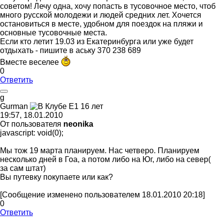
советом! Лечу одна, хочу попасть в тусовочное место, чтоб
много русской молодежи и людей средних лет. Хочется
остановиться в месте, удобном для поездок на пляжи и
основные тусовочные места.
Если кто летит 19.03 из Екатеринбурга или уже будет
отдыхать - пишите в аську 370 238 689
Вместе веселее
0
Ответить
g
Gurman
19:57, 18.01.2010
От пользователя
neonika
javascript: void(0);
Мы тож 19 марта планируем. Нас четверо. Планируем
несколько дней в Гоа, а потом либо на Юг, либо на север(
за сам штат)
Вы путевку покупаете или как?
[Сообщение изменено пользователем 18.01.2010 20:18]
0
Ответить