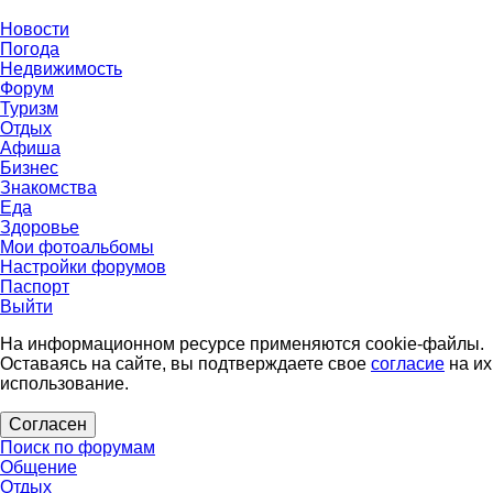
Новости
Погода
Недвижимость
Форум
Туризм
Отдых
Афиша
Бизнес
Знакомства
Еда
Здоровье
Мои фотоальбомы
Настройки форумов
Паспорт
Выйти
На информационном ресурсе применяются cookie-файлы.
Оставаясь на сайте, вы подтверждаете свое
согласие
на их
использование.
Согласен
Поиск по форумам
Общение
Отдых