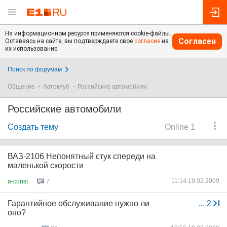
На информационном ресурсе применяются cookie-файлы.
Согласен
Оставаясь на сайте, вы подтверждаете свое
согласие
на
их использование.
Поиск по форумам
Общение
Автоклуб
Российские автомобили
Российские автомобили
Создать тему
Online 1
ВАЗ-2106 Непонятный стук спереди на
маленькой скорости
11:14 19.02.2009
a-const
7
Гарантийное обслуживание нужно ли
...
2
оно?