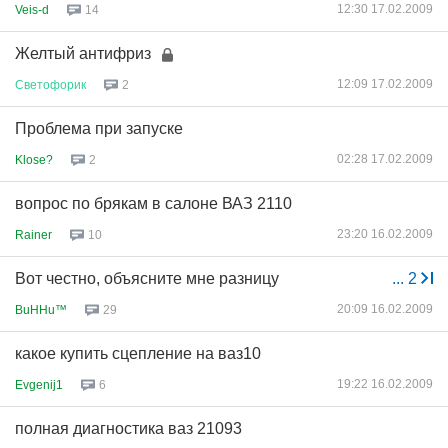
12:30 17.02.2009
Veis-d
14
Желтый антифриз
12:09 17.02.2009
Светофорик
2
Проблема при запуске
02:28 17.02.2009
Klose?
2
вопрос по брякам в салоне ВАЗ 2110
23:20 16.02.2009
Rainer
10
Вот честно, объясните мне разницу
...
2
20:09 16.02.2009
BuHHu™
29
какое купить сцепление на ваз10
19:22 16.02.2009
Evgenij1
6
полная диагностика ваз 21093