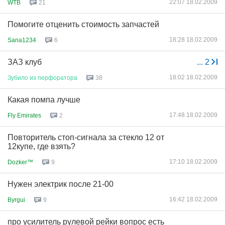
22:07 18.02.2009
WTB
21
Помогите отценить стоимость запчастей
18:28 18.02.2009
Sana1234
6
ЗАЗ клуб
...
2
18:02 18.02.2009
Зубило
из
перфоратора
38
Какая помпа лучше
17:48 18.02.2009
Fly Emirates
2
Повторитель стоп-сигнала за стекло 12 от
12купе, где взять?
17:10 18.02.2009
Dozker™
9
Нужен электрик после 21-00
16:42 18.02.2009
Byrgui
9
про усилитель рулевой рейки вопрос есть