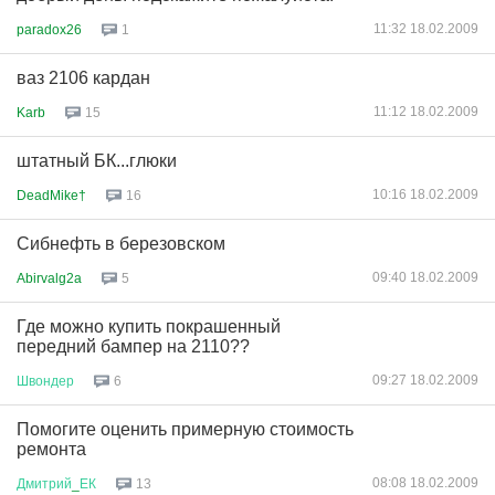
11:32 18.02.2009
paradox26
1
ваз 2106 кардан
11:12 18.02.2009
Karb
15
штатный БК...глюки
10:16 18.02.2009
DeadMike†
16
Сибнефть в березовском
09:40 18.02.2009
Abirvalg2a
5
Где можно купить покрашенный
передний бампер на 2110??
09:27 18.02.2009
Швондер
6
Помогите оценить примерную стоимость
ремонта
08:08 18.02.2009
Дмитрий
_
ЕК
13