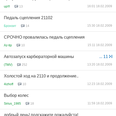
16:01 18.02.2009
up!!!
13
Педаль сцепления 21102
15:30 18.02.2009
Бронхит
14
СРОЧНО провалилась педаль сцепления
15:11 18.02.2009
Az-tip
10
Автозапуск карбюраторной машины
...
11
13:20 18.02.2009
(TMV)
252
Холостой ход на 2110 и продолжение..
12:23 18.02.2009
4izhoff
10
Выбор колес
11:59 18.02.2009
Sirius_1985
18
добрый день! подскажите пожалуйста!