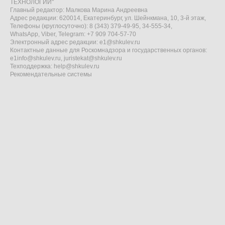
ТЕХНОЛОГИИ"
Главный редактор: Малкова Марина Андреевна
Адрес редакции: 620014, Екатеринбург, ул. Шейнкмана, 10, 3-й этаж,
Телефоны (круглосуточно): 8 (343) 379-49-95, 34-555-34,
WhatsApp, Viber, Telegram: +7 909 704-57-70
Электронный адрес редакции:
e1@shkulev.ru
Контактные данные для Роскомнадзора и государственных органов:
e1info@shkulev.ru
,
juristekat@shkulev.ru
Техподдержка:
help@shkulev.ru
Рекомендательные системы