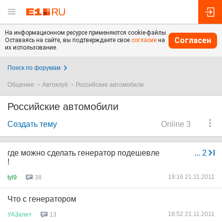
На информационном ресурсе применяются cookie-файлы.
Согласен
Оставаясь на сайте, вы подтверждаете свое
согласие
на
их использование.
Поиск по форумам
Общение
Автоклуб
Российские автомобили
Российские автомобили
Создать тему
Online 3
где можно сделать генератор подешевле
...
2
!
19:16 21.11.2011
tyl9
38
Что с генератором
18:52 21.11.2011
УАЗалет
13