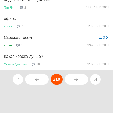
11:23 18.11.2011
Тяп
-
Ляп
2
офигел.
11:02 18.11.2011
алкаж
7
Скрежет, тосол
...
2
09:47 18.11.2011
arban
45
Какая краска лучше?
09:07 18.11.2011
Окулов
Дмитрий
18
219