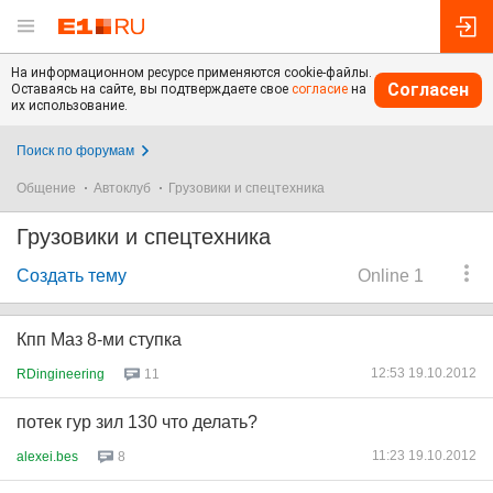
На информационном ресурсе применяются cookie-файлы.
Согласен
Оставаясь на сайте, вы подтверждаете свое
согласие
на
их использование.
Поиск по форумам
Общение
Автоклуб
Грузовики и спецтехника
Грузовики и спецтехника
Создать тему
Online 1
Кпп Маз 8-ми ступка
12:53 19.10.2012
RDingineering
11
потек гур зил 130 что делать?
11:23 19.10.2012
alexei.bes
8