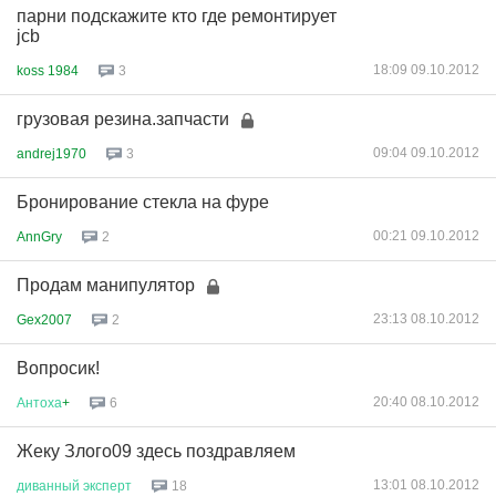
парни подскажите кто где ремонтирует
jcb
18:09 09.10.2012
koss 1984
3
грузовая резина.запчасти
09:04 09.10.2012
andrej1970
3
Бронирование стекла на фуре
00:21 09.10.2012
AnnGry
2
Продам манипулятор
23:13 08.10.2012
Gex2007
2
Вопросик!
20:40 08.10.2012
Антоха
+
6
Жеку Злого09 здесь поздравляем
13:01 08.10.2012
диванный
эксперт
18