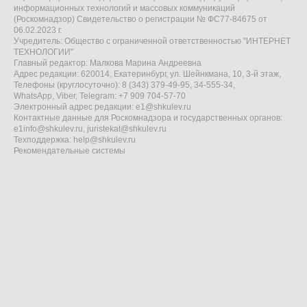
информационных технологий и массовых коммуникаций
(Роскомнадзор) Свидетельство о регистрации № ФС77-84675 от
06.02.2023 г.
Учредитель: Общество с ограниченной ответственностью "ИНТЕРНЕТ
ТЕХНОЛОГИИ"
Главный редактор: Малкова Марина Андреевна
Адрес редакции: 620014, Екатеринбург, ул. Шейнкмана, 10, 3-й этаж,
Телефоны (круглосуточно): 8 (343) 379-49-95, 34-555-34,
WhatsApp, Viber, Telegram: +7 909 704-57-70
Электронный адрес редакции:
e1@shkulev.ru
Контактные данные для Роскомнадзора и государственных органов:
e1info@shkulev.ru
,
juristekat@shkulev.ru
Техподдержка:
help@shkulev.ru
Рекомендательные системы