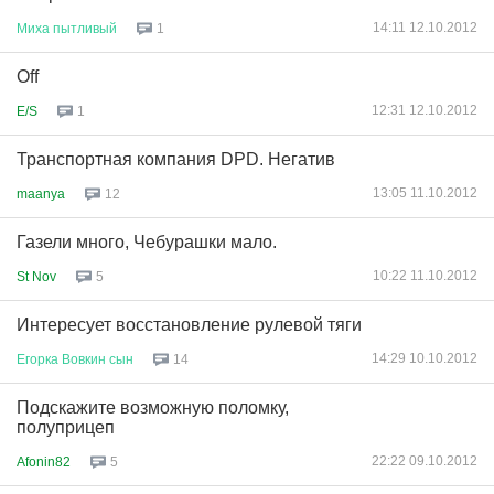
14:11 12.10.2012
Миха
пытливый
1
Off
12:31 12.10.2012
E/S
1
Транспортная компания DPD. Негатив
13:05 11.10.2012
maanya
12
Газели много, Чебурашки мало.
10:22 11.10.2012
St Nov
5
Интересует восстановление рулевой тяги
14:29 10.10.2012
Егорка
Вовкин
сын
14
Подскажите возможную поломку,
полуприцеп
22:22 09.10.2012
Afonin82
5