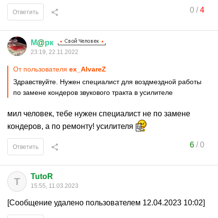
0
/
4
Ответить
М
@
рк
23:19, 22.11.2022
От пользователя
ex_AlvareZ
Здравствуйте. Нужен специалист для воздмездной работы
по замене кондеров звукового тракта в усилителе
мил человек, тебе нужен специалист не по замене
кондеров, а по ремонту! усилителя
6
/
0
Ответить
TutoR
T
15:55, 11.03.2023
[Сообщение удалено пользователем 12.04.2023 10:02]