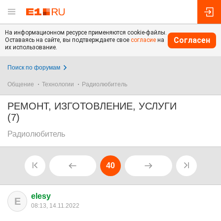
На информационном ресурсе применяются cookie-файлы.
Согласен
Оставаясь на сайте, вы подтверждаете свое
согласие
на
их использование.
Поиск по форумам
Общение
Технологии
Радиолюбитель
РЕМОНТ, ИЗГОТОВЛЕНИЕ, УСЛУГИ
(7)
Радиолюбитель
40
elesy
E
08:13, 14.11.2022