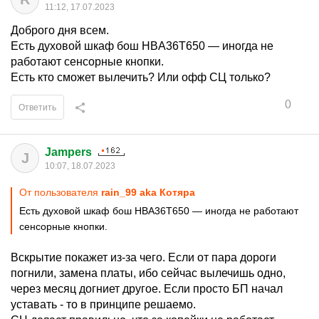
11:12, 17.07.2023
Доброго дня всем.
Есть духовой шкаф бош HBA36T650 — иногда не
работают сенсорные кнопки.
Есть кто сможет вылечить? Или офф СЦ только?
0
Ответить
Jampers
J
10:07, 18.07.2023
От пользователя
rain_99 aka Котяра
Есть духовой шкаф бош HBA36T650 — иногда не работают
сенсорные кнопки.
Вскрытие покажет из-за чего. Если от пара дороги
погнили, замена платы, ибо сейчас вылечишь одно,
через месяц догниет другое. Если просто БП начал
уставать - то в принципе решаемо.