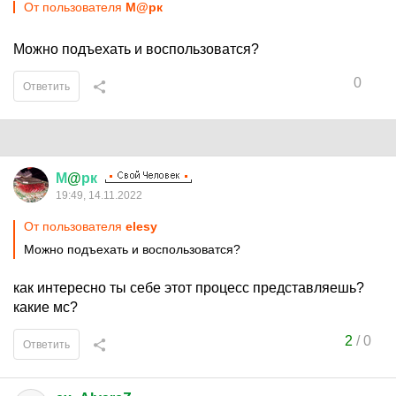
От пользователя
М@рк
Можно подъехать и воспользоватся?
0
Ответить
М
@
рк
19:49, 14.11.2022
От пользователя
elesy
Можно подъехать и воспользоватся?
как интересно ты себе этот процесс представляешь?
какие мс?
2
/
0
Ответить