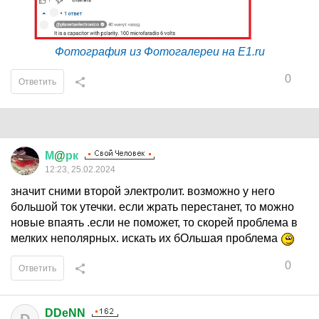
Фотография из Фотогалереи на E1.ru
0
Ответить
М
@
рк
12:23, 25.02.2024
значит сними второй электролит. возможно у него
большой ток утечки. если жрать перестанет, то можно
новые впаять .если не поможет, то скорей проблема в
мелких неполярных. искать их бОльшая проблема
0
Ответить
DDeNN