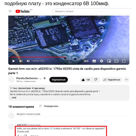
подобную плату - это конденсатор 6В 100мкф.