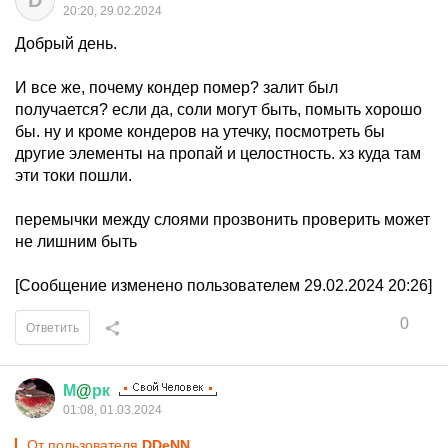
D
20:20, 29.02.2024
Добрый день.
И все же, почему кондер помер? залит был
получается? если да, соли могут быть, помыть хорошо
бы. ну и кроме кондеров на утечку, посмотреть бы
другие элементы на пропай и целостность. хз куда там
эти токи пошли.
перемычки между слоями прозвонить проверить может
не лишним быть
[Сообщение изменено пользователем 29.02.2024 20:26]
0
Ответить
М
@
рк
01:08, 01.03.2024
От пользователя
DDeNN