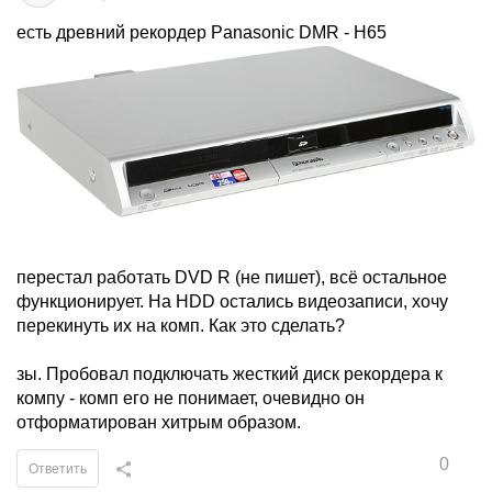
есть древний рекордер Panasonic DMR - H65
перестал работать DVD R (не пишет), всё остальное
функционирует. На HDD остались видеозаписи, хочу
перекинуть их на комп. Как это сделать?
зы. Пробовал подключать жесткий диск рекордера к
компу - комп его не понимает, очевидно он
отформатирован хитрым образом.
0
Ответить