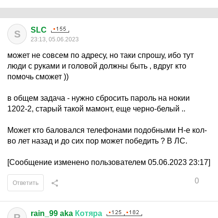
SLC
S
23:13, 05.06.2023
может не совсем по адресу, но таки спрошу, ибо тут
люди с руками и головой должны быть , вдруг кто
помочь сможет ))
в общем задача - нужно сбросить пароль на нокии
1202-2, старый такой мамонт, еще черно-белый ..
Может кто баловался телефонами подобными Н-е кол-
во лет назад и до сих пор может победить ? В ЛС.
[Сообщение изменено пользователем 05.06.2023 23:17]
0
Ответить
rain_99 aka
Котяра
R