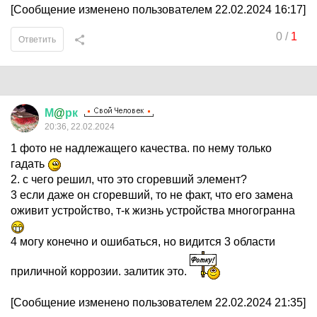
[Сообщение изменено пользователем 22.02.2024 16:17]
0
/
1
Ответить
М
@
рк
20:36, 22.02.2024
1 фото не надлежащего качества. по нему только
гадать
2. с чего решил, что это сгоревший элемент?
3 если даже он сгоревший, то не факт, что его замена
оживит устройство, т-к жизнь устройства многогранна
4 могу конечно и ошибаться, но видится 3 области
приличной коррозии. залитик это.
[Сообщение изменено пользователем 22.02.2024 21:35]