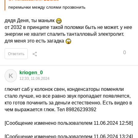
перемычки между слоями прозвонить
дядя Деня, ты маньяк
от 2032 в принципе такой поломки быть не может. у нее
энергии не хватит спалить танталловый электролит.
для меня это есть загадка
0
Ответить
kriogen_0
K
12:33, 11.06.2024
глючит саб у колонок свен, конденсаторы поменяли
стало лучше, но все равно звук пропадает появляется,
кто готов починить за деньги естественно. Есть видео в
чем выражается глюк. Тел 89826239392
[Сообщение изменено пользователем 11.06.2024 12:58]
[Сообщение изменено пользователем 11.06.2024 13:24]