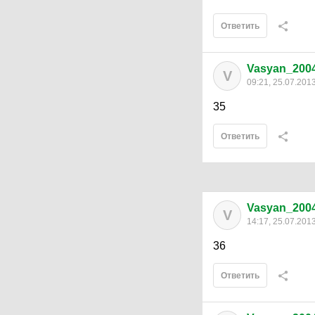
Ответить
Vasyan_200
V
09:21, 25.07.201
35
Ответить
Vasyan_200
V
14:17, 25.07.201
36
Ответить