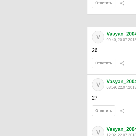
Ответить
Vasyan_200
V
09:40, 20.07.201
26
Ответить
Vasyan_200
V
08:59, 22.07.201
27
Ответить
Vasyan_200
V
12:02, 22.07.201