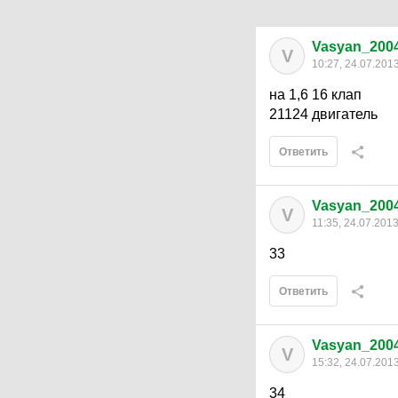
Vasyan_200
V
10:27, 24.07.201
на 1,6 16 клап
21124 двигатель
Ответить
Vasyan_200
V
11:35, 24.07.201
33
Ответить
Vasyan_200
V
15:32, 24.07.201
34