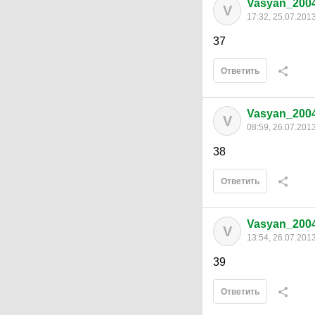
Vasyan_200
V
17:32, 25.07.201
37
Ответить
Vasyan_200
V
08:59, 26.07.201
38
Ответить
Vasyan_200
V
13:54, 26.07.201
39
Ответить