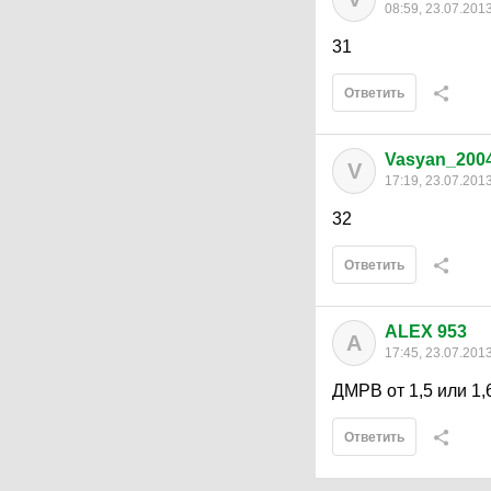
08:59, 23.07.201
31
Ответить
Vasyan_200
V
17:19, 23.07.201
32
Ответить
ALEX 953
A
17:45, 23.07.201
ДМРВ от 1,5 или 1,
Ответить