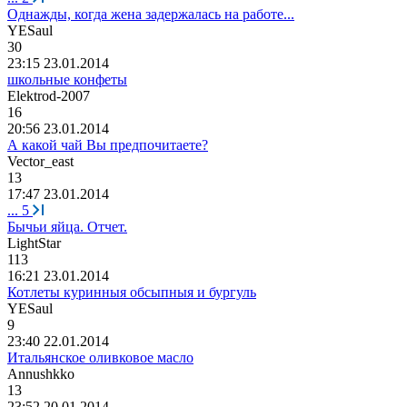
Однажды, когда жена задержалась на работе...
YESaul
30
23:15 23.01.2014
школьные конфеты
Elektrod-2007
16
20:56 23.01.2014
А какой чай Вы предпочитаете?
Vector_east
13
17:47 23.01.2014
...
5
Бычьи яйца. Отчет.
LightStar
113
16:21 23.01.2014
Котлеты куринныя обсыпныя и бургуль
YESaul
9
23:40 22.01.2014
Итальянское оливковое масло
Annushkko
13
23:52 20.01.2014