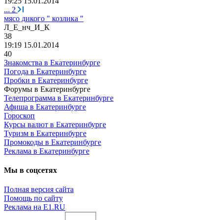
19:25 15.01.2014
...
2
мясо дикого " козлика "
Л
_
Е
_
нч
_
И
_
К
38
19:19 15.01.2014
40
Знакомства в Екатеринбурге
Погода в Екатеринбурге
Пробки в Екатеринбурге
Форумы в Екатеринбурге
Телепрограмма в Екатеринбурге
Афиша в Екатеринбурге
Гороскоп
Курсы валют в Екатеринбурге
Туризм в Екатеринбурге
Промокоды в Екатеринбурге
Реклама в Екатеринбурге
Мы в соцсетях
Полная версия сайта
Помощь по сайту
Реклама на E1.RU