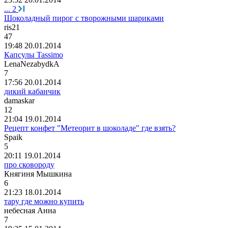
...
2
Шоколадный пирог с творожными шариками
ris21
47
19:48 20.01.2014
Капсулы Tassimo
LenaNezabydkA
7
17:56 20.01.2014
дикий кабанчик
damaskar
12
21:04 19.01.2014
Рецепт конфет "Метеорит в шоколаде" где взять?
Spaik
5
20:11 19.01.2014
про сковороду
Княгиня
Мышкина
6
21:23 18.01.2014
тару где можно купить
небесная
Анна
7