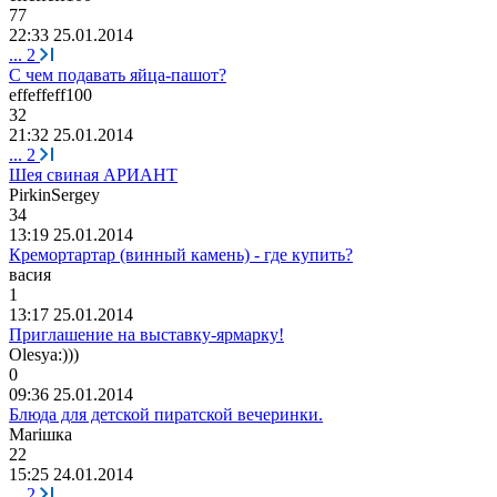
77
22:33 25.01.2014
...
2
С чем подавать яйца-пашот?
effeffeff100
32
21:32 25.01.2014
...
2
Шея свиная АРИАНТ
PirkinSergey
34
13:19 25.01.2014
Кремортартар (винный камень) - где купить?
васия
1
13:17 25.01.2014
Приглашение на выставку-ярмарку!
Olesya:)))
0
09:36 25.01.2014
Блюда для детской пиратской вечеринки.
М
ari
шка
22
15:25 24.01.2014
...
2