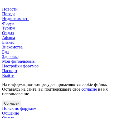
Новости
Погода
Недвижимость
Форум
Туризм
Отдых
Афиша
Бизнес
Знакомства
Еда
Здоровье
Мои фотоальбомы
Настройки форумов
Паспорт
Выйти
На информационном ресурсе применяются cookie-файлы.
Оставаясь на сайте, вы подтверждаете свое
согласие
на их
использование.
Согласен
Поиск по форумам
Общение
Отдых