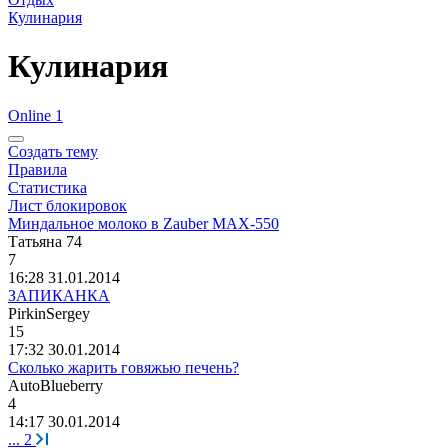
Кулинария
Кулинария
Online 1
Создать тему
Правила
Статистика
Лист блокировок
Миндальное молоко в Zauber MAX-550
Татьяна
74
7
16:28 31.01.2014
ЗАПИКАНКА
PirkinSergey
15
17:32 30.01.2014
Сколько жарить говяжью печень?
AutoBlueberry
4
14:17 30.01.2014
...
2