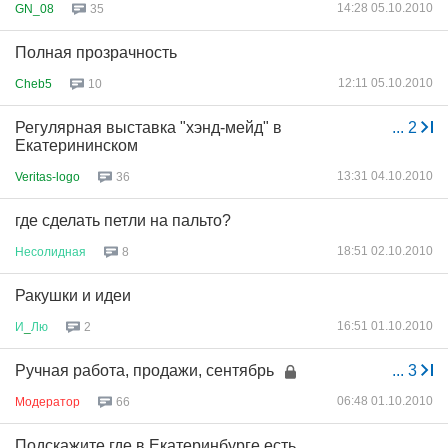
14:28 05.10.2010
GN_08
35
Полная прозрачность
12:11 05.10.2010
Cheb5
10
Регулярная выставка "хэнд-мейд" в
...
2
Екатерининском
13:31 04.10.2010
Veritas-logo
36
где сделать петли на пальто?
18:51 02.10.2010
Несолидная
8
Ракушки и идеи
16:51 01.10.2010
И
_
Лю
2
Ручная работа, продажи, сентябрь
...
3
06:48 01.10.2010
Модератор
66
Подскажите где в Екатеринбурге есть