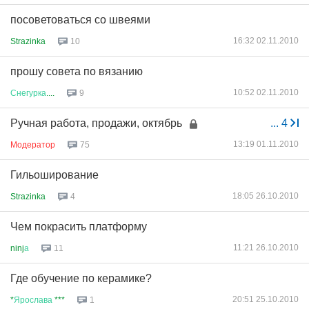
посоветоваться со швеями
16:32 02.11.2010
Strazinka
10
прошу совета по вязанию
10:52 02.11.2010
Снегурка
....
9
Ручная работа, продажи, октябрь
...
4
13:19 01.11.2010
Модератор
75
Гильоширование
18:05 26.10.2010
Strazinka
4
Чем покрасить платформу
11:21 26.10.2010
ninj
а
11
Где обучение по керамике?
20:51 25.10.2010
*
Ярослава
***
1