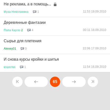
Не реклама, а в помощь...
11:53 19.09.2010
Муза
Николаевна
1
Деревянные фантазии
00:11 18.09.2010
Папа
Карло
2
4
Сырье для плетения
22:06 17.09.2010
Alexey01
0
И снова курсы кройки и шитья
11:54 16.09.2010
кошелка
1
65