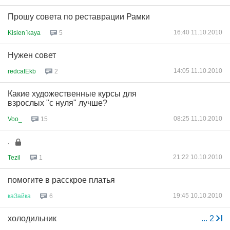
Прошу совета по реставрации Рамки
16:40 11.10.2010
Kislen`kaya
5
Нужен совет
14:05 11.10.2010
redcatEkb
2
Какие художественные курсы для
взрослых "с нуля" лучше?
08:25 11.10.2010
Voo_
15
.
21:22 10.10.2010
Tezil
1
помогите в расскрое платья
19:45 10.10.2010
каЗайка
6
холодильник
...
2