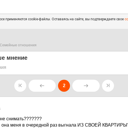
се применяются cookie-файлы. Оставаясь на сайте, вы подтверждаете свое
с
Семейные отношения
ше мнение
ния
2
6
ли не снимать???????
бы она меня в очередной раз выгнала ИЗ СВОЕЙ КВАРТИР