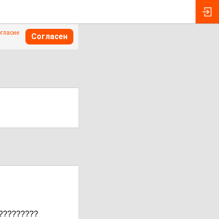
огласие
Согласен
Ы?????????