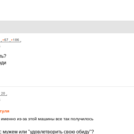
6
ть?
юди
6
туля
 именно из-за этой машины все так получилось
с мужем или "удовлетворить свою обиду"?