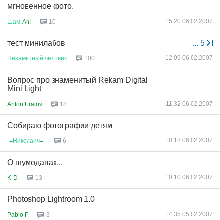
мгновенное фото.
15:20 06.02.2007
Шам
-An!
10
тест минилабов
...
5
12:09 06.02.2007
Незаметный
человек
100
Вопрос про знаменитый Rekam Digital
Mini Light
11:32 06.02.2007
Anton Uralov
18
Собираю фотографии детям
10:18 06.02.2007
-=
Николаич
=-
6
О шумодавах...
10:10 06.02.2007
K-D
13
Photoshop Lightroom 1.0
14:35 05.02.2007
Pablo P
3