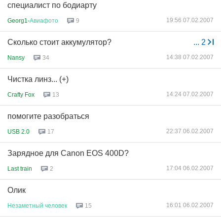
специалист по бодиарту
19:56 07.02.2007
Georg1-
Авиафото
9
Сколько стоит аккумулятор?
...
2
14:38 07.02.2007
Nansy
34
Чистка линз... (+)
14:24 07.02.2007
Crafty Fox
13
помогите разобраться
22:37 06.02.2007
USB 2.0
17
Зарядное для Canon EOS 400D?
17:04 06.02.2007
Last train
2
Олик
16:01 06.02.2007
Незаметный
человек
15