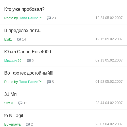
Кто уже пробовал?
12:24 05.02.2007
Photo by
Папа
Рацио
™
23
В пределах пяти..
12:15 05.02.2007
Evil1
14
Юзал Canon Eos 400d
09:13 05.02.2007
Михаил
26
9
Вот фотек достойный!!!
01:52 05.02.2007
Photo by
Папа
Рацио
™
5
31 Мп
23:44 04.02.2007
Stix ©
15
to N Tagil
23:07 04.02.2007
Bukenawa
2