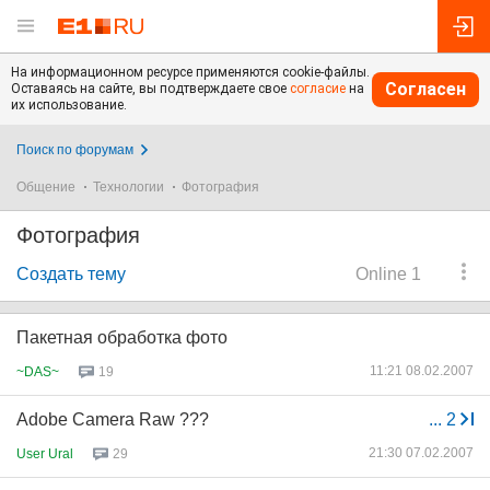
На информационном ресурсе применяются cookie-файлы.
Согласен
Оставаясь на сайте, вы подтверждаете свое
согласие
на
их использование.
Поиск по форумам
Общение
Технологии
Фотография
Фотография
Создать тему
Online 1
Пакетная обработка фото
11:21 08.02.2007
~DAS~
19
Adobe Camera Raw ???
...
2
21:30 07.02.2007
User Ural
29