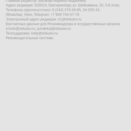
Главный редактор: Малкова Марина Андреевна
Адрес редакции: 620014, Екатеринбург, ул. Шейнкмана, 10, 3-й этаж,
Телефоны (круглосуточно): 8 (343) 379-49-95, 34-555-34,
WhatsApp, Viber, Telegram: +7 909 704-57-70
Электронный адрес редакции:
e1@shkulev.ru
Контактные данные для Роскомнадзора и государственных органов:
e1info@shkulev.ru
,
juristekat@shkulev.ru
Техподдержка:
help@shkulev.ru
Рекомендательные системы