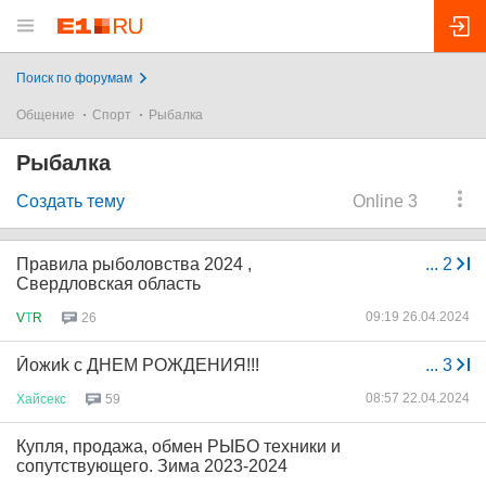
Поиск по форумам
Общение
Спорт
Рыбалка
Рыбалка
Создать тему
Online 3
Правила рыболовства 2024 ,
...
2
Свердловская область
09:19 26.04.2024
V
Т
R
26
Йoжиk с ДНЕМ РОЖДЕНИЯ!!!
...
3
08:57 22.04.2024
Хайсекс
59
Купля, продажа, обмен РЫБО техники и
сопутствующего. Зима 2023-2024