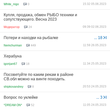
15:32 05.06.2023
White_nigo
0
Купля, продажа, обмен РЫБО техники и
сопутствующего. Весна 2023
09:39 02.06.2023
Модератор
24
Потери и находки на рыбалке
...
18
11:59 26.05.2023
Nemchurman
449
Херабуна
11:34 25.05.2023
igorijan67
18
Посоветуйте по каким рекам в районе
СВ.обл можно на винте походить.
20:53 24.05.2023
shipkovandrey
8
Вопрос по уклейке
...
3
11:05 24.05.2023
*DREAM ON*
52