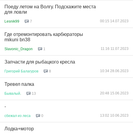
Поеду летом на Волгу. Подскажите места
для ловли
00:15 14.07.2023
Lesnik99
7
Где отремонтировать карбюраторы
mikuni bn38
11:16 11.07.2023
Slavonic_Dragon
1
Запчасти для рыбацкого кресла
10:34 28.06.2023
Григорий
Балагуров
8
Тревел палка
20:48 15.06.2023
Бывалый
.
13
-
13:02 10.06.2023
сбежал
из
леса
0
Лодка+мотор