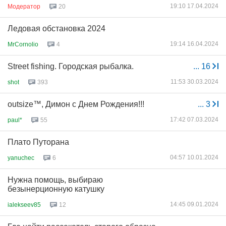
19:10 17.04.2024
Модератор
20
Ледовая обстановка 2024
19:14 16.04.2024
MrCornolio
4
Street fishing. Городская рыбалка.
...
16
11:53 30.03.2024
shot
393
outsize™, Димон с Днем Рождения!!!
...
3
17:42 07.03.2024
paul*
55
Плато Путорана
04:57 10.01.2024
yanuchec
6
Нужна помощь, выбираю
безынерционную катушку
14:45 09.01.2024
ialekseev85
12