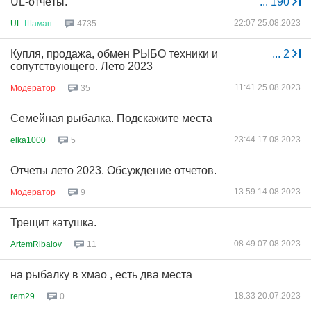
UL-отчёты.
...
190
22:07 25.08.2023
UL-
Шаман
4735
Купля, продажа, обмен РЫБО техники и
...
2
сопутствующего. Лето 2023
11:41 25.08.2023
Модератор
35
Семейная рыбалка. Подскажите места
23:44 17.08.2023
elka1000
5
Отчеты лето 2023. Обсуждение отчетов.
13:59 14.08.2023
Модератор
9
Трещит катушка.
08:49 07.08.2023
ArtemRibalov
11
на рыбалку в хмао , есть два места
18:33 20.07.2023
rem29
0