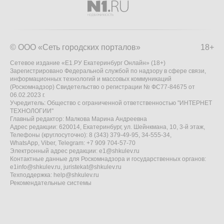
© ООО «Сеть городских порталов»
18+
Сетевое издание «Е1.РУ Екатеринбург Онлайн» (18+)
Зарегистрировано Федеральной службой по надзору в сфере связи,
информационных технологий и массовых коммуникаций
(Роскомнадзор) Свидетельство о регистрации № ФС77-84675 от
06.02.2023 г.
Учредитель: Общество с ограниченной ответственностью "ИНТЕРНЕТ
ТЕХНОЛОГИИ"
Главный редактор: Малкова Марина Андреевна
Адрес редакции: 620014, Екатеринбург, ул. Шейнкмана, 10, 3-й этаж,
Телефоны (круглосуточно): 8 (343) 379-49-95, 34-555-34,
WhatsApp, Viber, Telegram: +7 909 704-57-70
Электронный адрес редакции:
e1@shkulev.ru
Контактные данные для Роскомнадзора и государственных органов:
e1info@shkulev.ru
,
juristekat@shkulev.ru
Техподдержка:
help@shkulev.ru
Рекомендательные системы