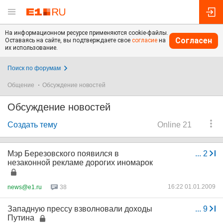
На информационном ресурсе применяются cookie-файлы.
Согласен
Оставаясь на сайте, вы подтверждаете свое
согласие
на
их использование.
Поиск по форумам
Общение
Обсуждение новостей
Обсуждение новостей
Создать тему
Online 21
Мэр Березовского появился в
...
2
незаконной рекламе дорогих иномарок
16:22 01.01.2009
news@e1.ru
38
Западную прессу взволновали доходы
...
9
Путина