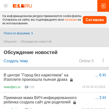
На информационном ресурсе применяются cookie-файлы.
Согласен
Оставаясь на сайте, вы подтверждаете свое
согласие
на
их использование.
Поиск по форумам
Общение
Обсуждение новостей
Обсуждение новостей
Создать тему
Online 5
В центре "Город без наркотиков" на
...
6
Изоплите произошла пьяная драка
11:54 20.12.2012
news@e1.ru
133
Приемная мама ВИЧ-инфицированного
...
3
ребенка создала сайт для родителей