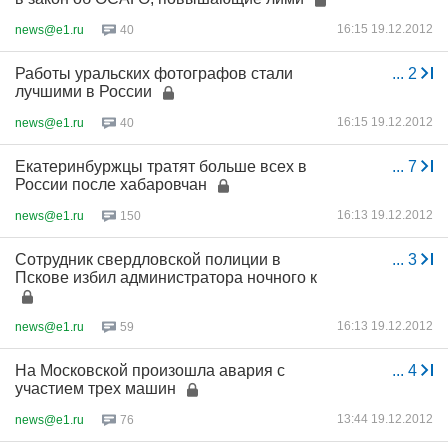
16:15 19.12.2012
news@e1.ru
40
Работы уральских фотографов стали
...
2
лучшими в России
16:15 19.12.2012
news@e1.ru
40
Екатеринбуржцы тратят больше всех в
...
7
России после хабаровчан
16:13 19.12.2012
news@e1.ru
150
Сотрудник свердловской полиции в
...
3
Пскове избил администратора ночного к
16:13 19.12.2012
news@e1.ru
59
На Московской произошла авария с
...
4
участием трех машин
13:44 19.12.2012
news@e1.ru
76