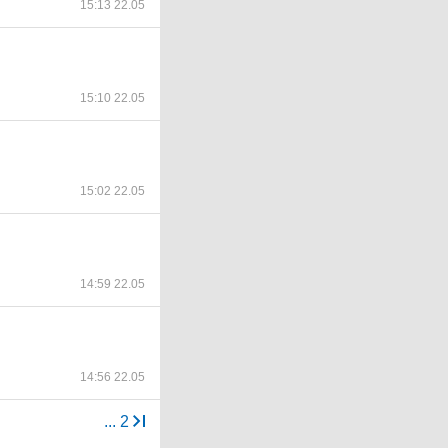
15:13 22.05
15:10 22.05
15:02 22.05
14:59 22.05
14:56 22.05
...
2