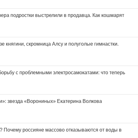
нера подростки выстрелили в продавца. Как кошмарят
е княгини, скромница Алсу и полуголые гимнастки.
 борьбу с проблемными электросамокатами: что теперь
»: звезда «Ворониных» Екатерина Волкова
? Почему россияне массово отказываются от воды в