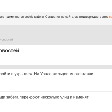
се применяются cookie-файлы. Оставаясь на сайте, вы подтверждаете свое
с
новостей
овостей
ройти в укрытие». На Урале жильцов многоэтажки
ди забега перекроют несколько улиц и изменят