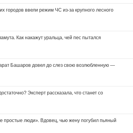
их городов ввели режим ЧС из-за крупного лесного
амута. Как накажут уральца, чей пес пытался
арат Башаров довел до слез свою возлюбленную —
остаточно? Эксперт рассказала, что станет со
не простые люди». Вдовец, чью жену погубил пьяный