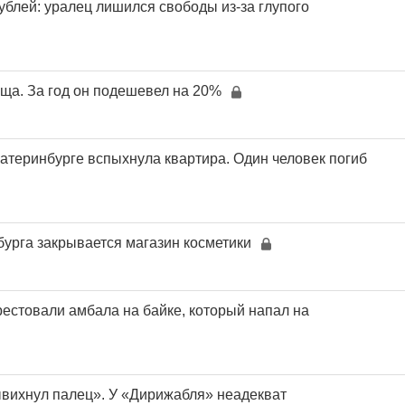
ублей: уралец лишился свободы из-за глупого
ща. За год он подешевел на 20%
катеринбурге вспыхнула квартира. Один человек погиб
бурга закрывается магазин косметики
рестовали амбала на байке, который напал на
ывихнул палец». У «Дирижабля» неадекват