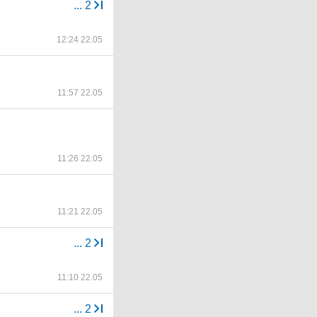
...
2
12:24 22.05
11:57 22.05
11:26 22.05
11:21 22.05
...
2
11:10 22.05
...
2