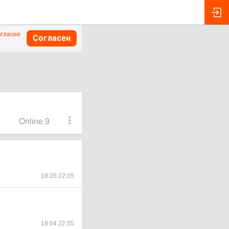
огласие
Согласен
Online 9
18:05 22.05
18:04 22.05