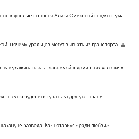
го»: взрослые сыновья Алики Смеховой сводят с ума
кой. Почему уральцев могут выгнать из транспорта
а: как ухаживать за аглаонемой в домашних условиях
 Гномыч будет выступать за другую страну:
 накануне развода. Как нотариус «ради любви»