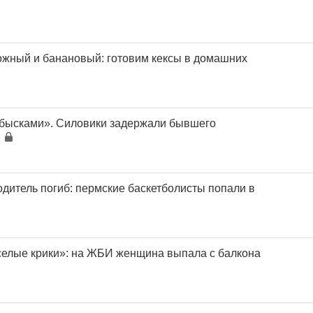
жный и банановый: готовим кексы в домашних
обысками». Силовики задержали бывшего
одитель погиб: пермские баскетболисты попали в
елые крики»: на ЖБИ женщина выпала с балкона