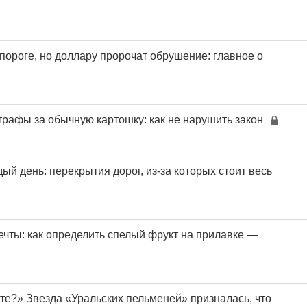
пороге, но доллару пророчат обрушение: главное о
трафы за обычную картошку: как не нарушить закон
ый день: перекрытия дорог, из-за которых стоит весь
чты: как определить спелый фрукт на прилавке —
ете?» Звезда «Уральских пельменей» призналась, что