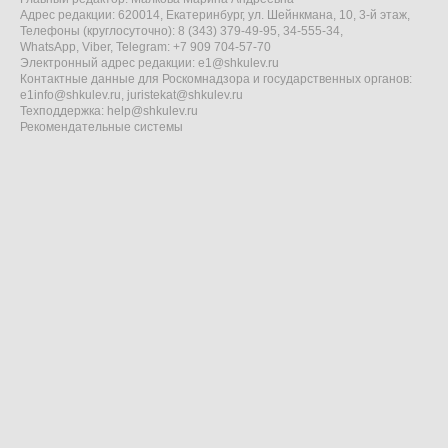
Адрес редакции: 620014, Екатеринбург, ул. Шейнкмана, 10, 3-й этаж,
Телефоны (круглосуточно): 8 (343) 379-49-95, 34-555-34,
WhatsApp, Viber, Telegram: +7 909 704-57-70
Электронный адрес редакции:
e1@shkulev.ru
Контактные данные для Роскомнадзора и государственных органов:
e1info@shkulev.ru
,
juristekat@shkulev.ru
Техподдержка:
help@shkulev.ru
Рекомендательные системы