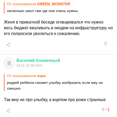
От пользователя
GREEN_MONSTER
несколько школ там где они очень нужны
Женя в приватной беседе оговаривался что нужно
весь бюджет вваливать в окодем на инфраструктуру. но
его попросили уволиться к сожалению.
0
Василий
блаженный
В
19:12, 02.09.2024
От пользователя
svpn
редкий ребёнок сможет улыбку изобразить если ему не
смешно
Так мну не про улыбку, а вцелом про рожи странные
0
/
1