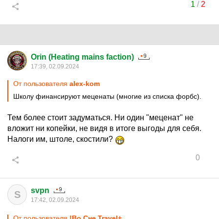
1
/
2
Orin (Heating mains faction)
17:39, 02.09.2024
От пользователя
alex-kom
Школу финансируют меценаты (многие из списка форбс).
Тем более стоит задуматься. Ни один "меценат" не
вложит ни копейки, не видя в итоге выгоды для себя.
Налоги им, штоле, скостили?
0
svpn
S
17:42, 02.09.2024
От пользователя
!Во Сне Travel+