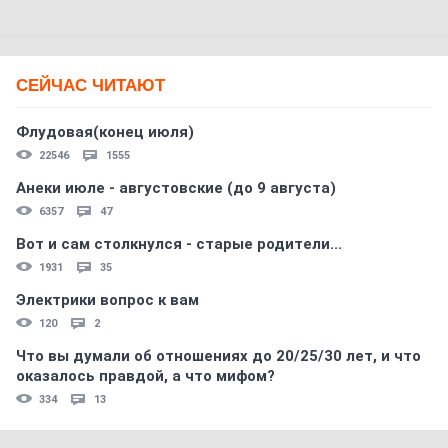
СЕЙЧАС ЧИТАЮТ
Флудовая(конец июля)
22546
1555
Анеки июле - августовские (до 9 августа)
6357
47
Вот и сам столкнулся - старые родители...
1931
35
Электрики вопрос к вам
120
2
Что вы думали об отношениях до 20/25/30 лет, и что
оказалось правдой, а что мифом?
334
13