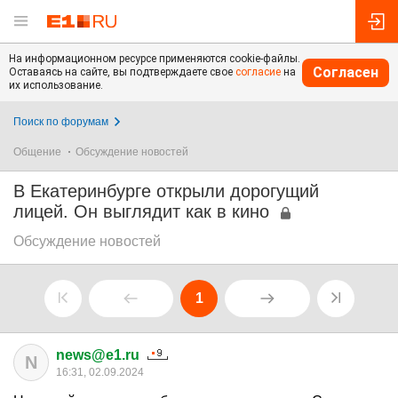
На информационном ресурсе применяются cookie-файлы.
Согласен
Оставаясь на сайте, вы подтверждаете свое
согласие
на
их использование.
Поиск по форумам
Общение
Обсуждение новостей
В Екатеринбурге открыли дорогущий
лицей. Он выглядит как в кино
Обсуждение новостей
1
news@e1.ru
N
16:31, 02.09.2024