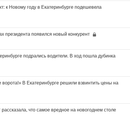
кт: к Новому году в Екатеринбурге подешевела
ах президента появился новый конкурент
теринбурге подрались водители. В ход пошла дубинка
е ворота!» В Екатеринбурге решили взвинтить цены на
 рассказала, что самое вредное на новогоднем столе