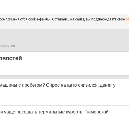
се применяются cookie-файлы. Оставаясь на сайте, вы подтверждаете свое
с
новостей
овостей
машины с пробегом? Спрос на авто снизился, денег у
ли чаще посещать термальные курорты Тюменской