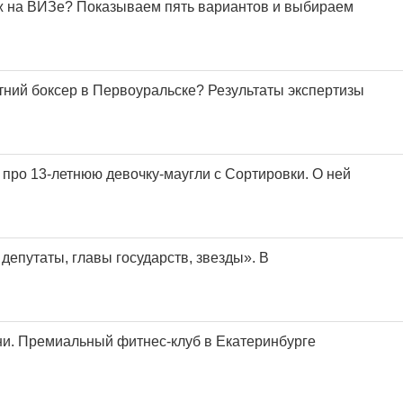
ж на ВИЗе? Показываем пять вариантов и выбираем
тний боксер в Первоуральске? Результаты экспертизы
 про 13-летнюю девочку-маугли с Сортировки. О ней
депутаты, главы государств, звезды». В
и. Премиальный фитнес-клуб в Екатеринбурге