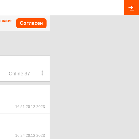
огласие
Согласен
Online 37
16:51 20.12.2023
16:24 20.12.2023