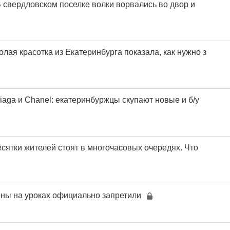
В свердловском поселке волки ворвались во двор и
олая красотка из Екатеринбурга показала, как нужно з
iaga и Chanel: екатеринбуржцы скупают новые и б/у
сятки жителей стоят в многочасовых очередях. Что
ны на уроках официально запретили