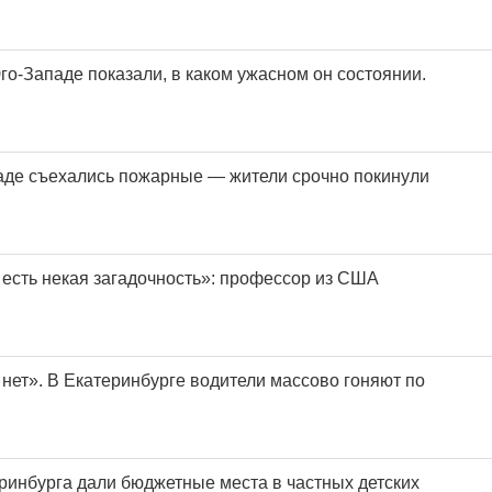
о-Западе показали, в каком ужасном он состоянии.
аде съехались пожарные — жители срочно покинули
 есть некая загадочность»: профессор из США
 нет». В Екатеринбурге водители массово гоняют по
инбурга дали бюджетные места в частных детских