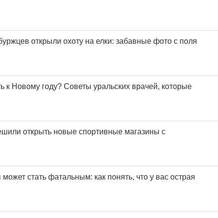
уржцев открыли охоту на елки: забавные фото с поля
ь к Новому году? Советы уральских врачей, которые
ешили открыть новые спортивные магазины с
может стать фатальным: как понять, что у вас острая