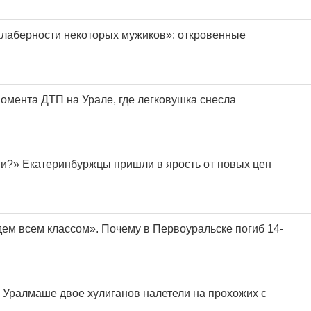
алаберности некоторых мужиков»: откровенные
омента ДТП на Урале, где легковушка снесла
ьги?» Екатеринбуржцы пришли в ярость от новых цен
ем всем классом». Почему в Первоуральске погиб 14-
 Уралмаше двое хулиганов налетели на прохожих с