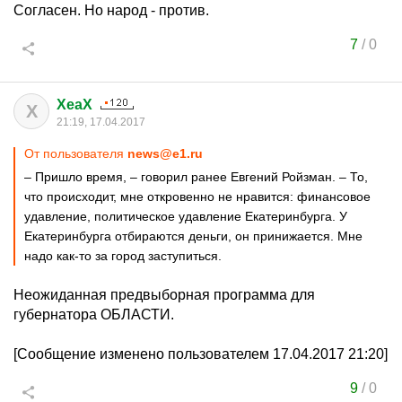
Согласен. Но народ - против.
7
/
0
XeaX
X
21:19, 17.04.2017
От пользователя
news@e1.ru
– Пришло время, – говорил ранее Евгений Ройзман. – То,
что происходит, мне откровенно не нравится: финансовое
удавление, политическое удавление Екатеринбурга. У
Екатеринбурга отбираются деньги, он принижается. Мне
надо как-то за город заступиться.
Неожиданная предвыборная программа для
губернатора ОБЛАСТИ.
[Сообщение изменено пользователем 17.04.2017 21:20]
9
/
0