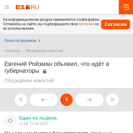
На информационном ресурсе применяются cookie-файлы.
Согласен
Оставаясь на сайте, вы подтверждаете свое
согласие
на
их использование.
Поиск по форумам
Общение
Обсуждение новостей
Евгений Ройзман объявил, что идёт в
губернаторы
Обсуждение новостей
9
Один
на
льдине
.
О
21:09, 17.04.2017