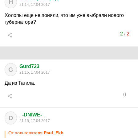
Н
21:14, 17.04.2017
Холопы еще не поняли, что им уже выбрали нового
губернатора?
2
/
2
Gurd723
G
21:15, 17.04.2017
Да из Тагила.
0
_-DNIWE-_
D
21:15, 17.04.2017
От пользователя
Paul_Ekb