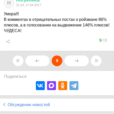
Носрепинш
Н
21:24, 17.04.2017
Умора!!!
В комментах в отрицательных постах о ройзмане 86%
плюсов, а в голосовании на выдвижение 146% плюсов!
ЧУДЕСА!
9
/
0
9
Поделиться
Обсуждение новостей