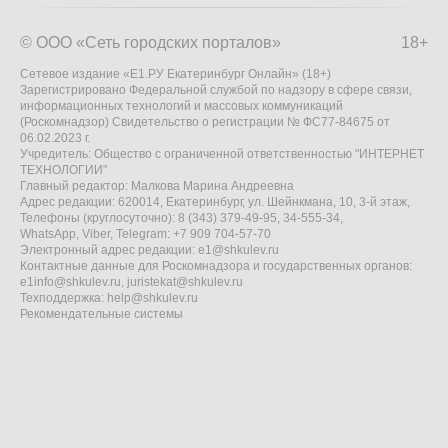
© ООО «Сеть городских порталов»
18+
Сетевое издание «Е1.РУ Екатеринбург Онлайн» (18+)
Зарегистрировано Федеральной службой по надзору в сфере связи,
информационных технологий и массовых коммуникаций
(Роскомнадзор) Свидетельство о регистрации № ФС77-84675 от
06.02.2023 г.
Учредитель: Общество с ограниченной ответственностью "ИНТЕРНЕТ
ТЕХНОЛОГИИ"
Главный редактор: Малкова Марина Андреевна
Адрес редакции: 620014, Екатеринбург, ул. Шейнкмана, 10, 3-й этаж,
Телефоны (круглосуточно): 8 (343) 379-49-95, 34-555-34,
WhatsApp, Viber, Telegram: +7 909 704-57-70
Электронный адрес редакции:
e1@shkulev.ru
Контактные данные для Роскомнадзора и государственных органов:
e1info@shkulev.ru
,
juristekat@shkulev.ru
Техподдержка:
help@shkulev.ru
Рекомендательные системы