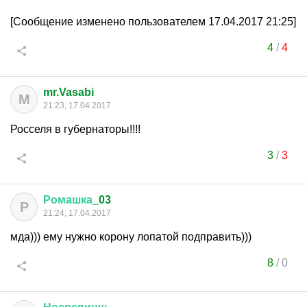
[Сообщение изменено пользователем 17.04.2017 21:25]
4
/
4
mr.Vasabi
M
21:23, 17.04.2017
Росселя в губернаторы!!!!
3
/
3
Ромашка
_03
Р
21:24, 17.04.2017
мда))) ему нужно корону лопатой подправить)))
8
/
0