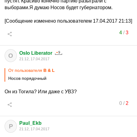
пустят. Красиво конечно партию разыграли с
выборами.Я думаю Носов будет губернатором.
[Сообщение изменено пользователем 17.04.2017 21:13]
4
/
3
Oslo Liberator
O
21:12, 17.04.2017
От пользователя
B & L
Носов порядочный
Он из Тогила? Или даже с УВЗ?
0
/
2
Paul_Ekb
P
21:12, 17.04.2017