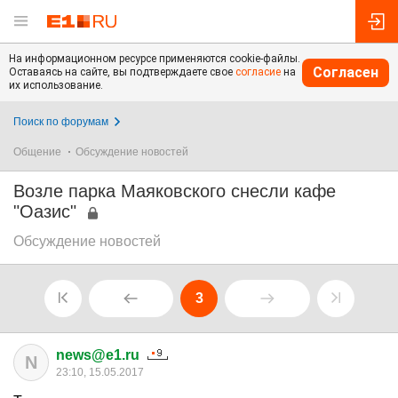
На информационном ресурсе применяются cookie-файлы.
Согласен
Оставаясь на сайте, вы подтверждаете свое
согласие
на
их использование.
Поиск по форумам
Общение
Обсуждение новостей
Возле парка Маяковского снесли кафе
"Оазис"
Обсуждение новостей
3
news@e1.ru
N
23:10, 15.05.2017