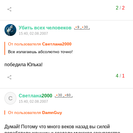
2
/
2
Убить
всех
человеков
15:40, 02.08.2007
От пользователя
Светлана2000
Все излагаешь абсолютно точно!
победила Юлька!
4
/
1
Светлана
2000
С
15:40, 02.08.2007
От пользователя
DamnGuy
Думай! Потому что много веков назад вы силой