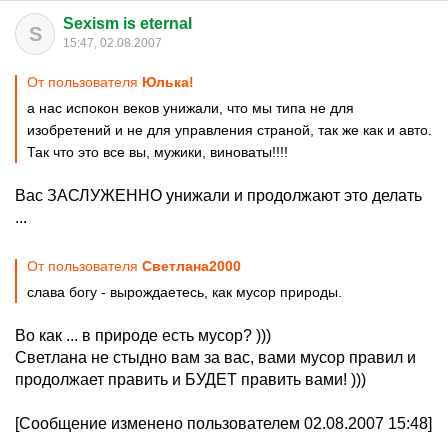
Sexism is eternal
S
15:47, 02.08.2007
От пользователя
Юлька!
а нас испокон веков унижали, что мы типа не для
изобретений и не для управления страной, так же как и авто.
Так что это все вы, мужики, виноваты!!!!
Вас ЗАСЛУЖЕННО унижали и продолжают это делать
...
От пользователя
Светлана2000
слава богу - вырождаетесь, как мусор природы.
Во как ... в природе есть мусор? )))
Светлана не стыдно вам за вас, вами мусор правил и
продолжает править и БУДЕТ править вами! )))
[Сообщение изменено пользователем 02.08.2007 15:48]