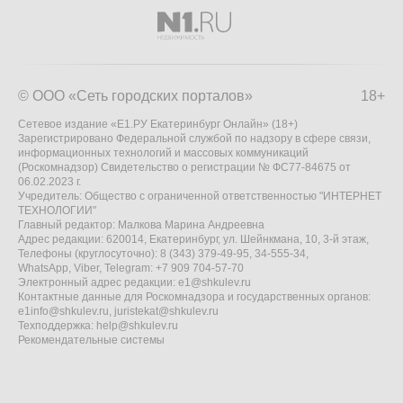
© ООО «Сеть городских порталов»
18+
Сетевое издание «Е1.РУ Екатеринбург Онлайн» (18+)
Зарегистрировано Федеральной службой по надзору в сфере связи,
информационных технологий и массовых коммуникаций
(Роскомнадзор) Свидетельство о регистрации № ФС77-84675 от
06.02.2023 г.
Учредитель: Общество с ограниченной ответственностью "ИНТЕРНЕТ
ТЕХНОЛОГИИ"
Главный редактор: Малкова Марина Андреевна
Адрес редакции: 620014, Екатеринбург, ул. Шейнкмана, 10, 3-й этаж,
Телефоны (круглосуточно): 8 (343) 379-49-95, 34-555-34,
WhatsApp, Viber, Telegram: +7 909 704-57-70
Электронный адрес редакции:
e1@shkulev.ru
Контактные данные для Роскомнадзора и государственных органов:
e1info@shkulev.ru
,
juristekat@shkulev.ru
Техподдержка:
help@shkulev.ru
Рекомендательные системы