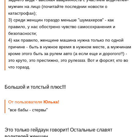
мужчин на лицо (почитайте последнии новости о
катастрофах);
3) среди женщин гораздо меньше "шумахеров" - как
правило, у нас обострено чувство самосохранения и
безопасности;
4) как правило, женщине машина нужна только по одной
причине - быть в нужное время в нужном месте, а мужчинам
кроме этого быть за рулем авто (а если еще и дорогого!!) -
это круто, это престижно, это рулезззз. Вот и форсят, кто во
что горазд.
Большой и толстый плюс!!!
От пользователя
Юлька!
"все бабы - стервы"
Это только гейдаун говорит! Остальные славят
водителей женщин.