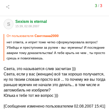
3
/
3
Sexism is eternal
S
15:39, 02.08.2007
От пользователя
Светлана2000
нет ответа, и иприт тоже четко сформулировала вопрос!
Убийцы и преступники за рулем - вы- мужчины! И последние
аварии тому доказательства! А тебе крыть не чем , ты просто
срешь и повизгиваешь.
Света, это называется слив засчитан )))
Света, если у вас (женщин) всё так хорошо получается,
ну по твоим словам просто всё ... то почему же вы тогда
раньше мужчин не начали это делать... в том числе и
автомобиль не изобрели?
Юлька к тебе тот же вопрос )))
[Сообщение изменено пользователем 02.08.2007 15:41]