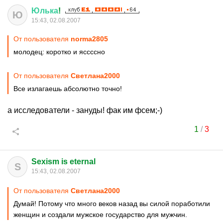
Юлька
!
Ю
15:43, 02.08.2007
От пользователя
norma2805
молодец: коротко и яссссно
От пользователя
Светлана2000
Все излагаешь абсолютно точно!
а исследователи - зануды! фак им фсем;-)
1
/
3
Sexism is eternal
S
15:43, 02.08.2007
От пользователя
Светлана2000
Думай! Потому что много веков назад вы силой поработили
женщин и создали мужское государство для мужчин.