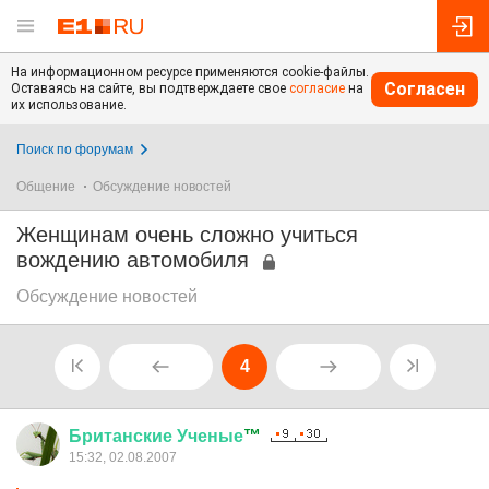
На информационном ресурсе применяются cookie-файлы.
Согласен
Оставаясь на сайте, вы подтверждаете свое
согласие
на
их использование.
Поиск по форумам
Общение
Обсуждение новостей
Женщинам очень сложно учиться
вождению автомобиля
Обсуждение новостей
4
Британские
Ученые
™
15:32, 02.08.2007