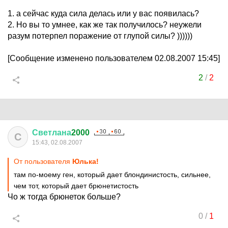
1. а сейчас куда сила делась или у вас появилась?
2. Но вы то умнее, как же так получилось? неужели
разум потерпел поражение от глупой силы? ))))))
[Сообщение изменено пользователем 02.08.2007 15:45]
2
/
2
Светлана
2000
С
15:43, 02.08.2007
От пользователя
Юлька!
там по-моему ген, который дает блондинистость, сильнее,
чем тот, который дает брюнетистость
Чо ж тогда брюнеток больше?
0
/
1