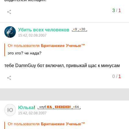
3
/
1
Убить
всех
человеков
15:42, 02.08.2007
От пользователя
Британские Ученые™
это хто? че нада?
тебе DamnGuy бот включил, привыкай щас к минусам
0
/
1
Юлька
!
Ю
15:42, 02.08.2007
От пользователя
Британские Ученые™