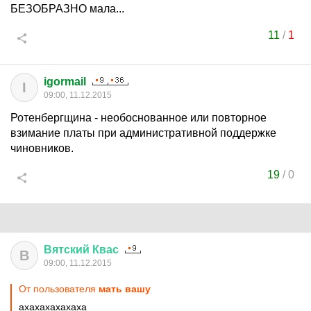
БЕЗОБРАЗНО мала...
11
/
1
igormail
I
09:00, 11.12.2015
Ротенбергщина - необоснованное или повторное
взимание платы при административной поддержке
чиновников.
19
/
0
Вятский
Квас
В
09:00, 11.12.2015
От пользователя
мать вашу
ахахахахахаха