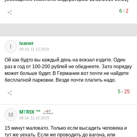
6
/
2
ivaner
I
09:18, 11.12.2015
Ой как будто вы каждый день на вокзал ездите. Один
раз в год от 100-200 рублей не обеднеете. Зато порядку
может больше будет. В Германии вот почти не найдете
бесплатной парковки. Везде почти платить надо.
5
/
25
M
Т
RIX ™
M
09:18, 11.12.2015
15 минут маловато. Только если высадить человека и
тут же уехать. Если же проводить до вагона, или