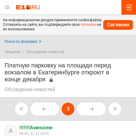
На информационном ресурсе применяются cookie-файлы.
Согласен
Оставаясь на сайте, вы подтверждаете свое
согласие
на
их использование.
Поиск по форумам
Общение
Обсуждение новостей
Платную парковку на площади перед
вокзалом в Екатеринбурге откроют в
конце декабря
Обсуждение новостей
3
!!!!!!!Awesome
A
08:45, 11.12.2015