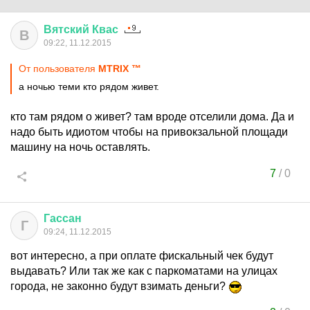
Вятский
Квас
В
09:22, 11.12.2015
От пользователя
MТRIX ™
а ночью теми кто рядом живет.
кто там рядом о живет? там вроде отселили дома. Да и
надо быть идиотом чтобы на привокзальной площади
машину на ночь оставлять.
7
/
0
Гассан
Г
09:24, 11.12.2015
вот интересно, а при оплате фискальный чек будут
выдавать? Или так же как с паркоматами на улицах
города, не законно будут взимать деньги?