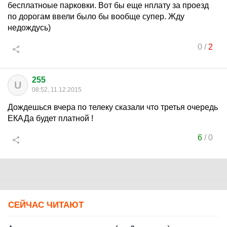
бесплатноые парковки. Вот бы еще нплату за проезд
по дорогам ввели было бы вообще супер. Жду
недождусь)
0
/
2
255
U
08:52, 11.12.2015
Дождешься вчера по телеку сказали что третья очередь
ЕКАДа будет платной !
6
/
0
СЕЙЧАС ЧИТАЮТ