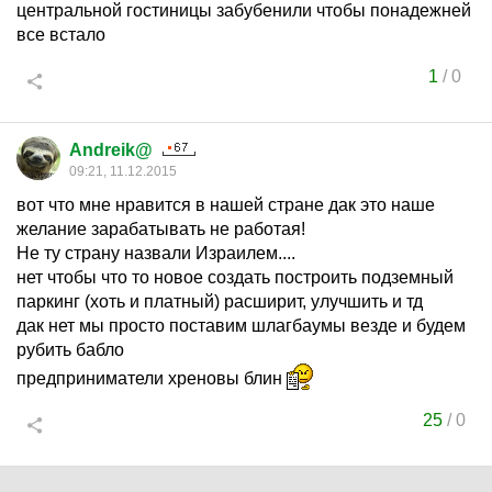
центральной гостиницы забубенили чтобы понадежней
все встало
1
/
0
Andreik@
09:21, 11.12.2015
вот что мне нравится в нашей стране дак это наше
желание зарабатывать не работая!
Не ту страну назвали Израилем....
нет чтобы что то новое создать построить подземный
паркинг (хоть и платный) расширит, улучшить и тд
дак нет мы просто поставим шлагбаумы везде и будем
рубить бабло
предприниматели хреновы блин
25
/
0