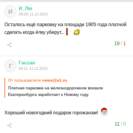
И
_
Лю
И
09:09, 11.12.2015
Осталось ещё парковку на площади 1905 года платной
сделать когда ёлку уберут...
19
/
1
Гассан
Г
09:11, 11.12.2015
От пользователя
news@e1.ru
Платная парковка на железнодорожном вокзале
Екатеринбурга заработает к Новому году.
Хороший новогодний подарок горожанам!
11
/
0