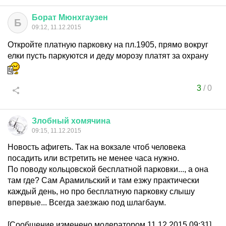
Борат
Мюнхгаузен
Б
09:12, 11.12.2015
Откройте платную парковку на пл.1905, прямо вокруг
елки пусть паркуются и деду морозу платят за охрану
3
/
0
Злобный
хомячина
09:15, 11.12.2015
Новость афигеть. Так на вокзале чтоб человека
посадить или встретить не менее часа нужно.
По поводу кольцовской бесплатной парковки..., а она
там где? Сам Арамильский и там езжу практически
каждый день, но про бесплатную парковку слышу
впервые... Всегда заезжаю под шлагбаум.
[Сообщение изменено модератором 11.12.2015 09:31]