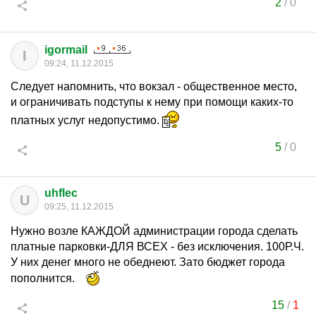
2
/
0
igormail
I
09:24, 11.12.2015
Следует напомнить, что вокзал - общественное место,
и ограничивать подступы к нему при помощи каких-то
платных услуг недопустимо.
5
/
0
uhflec
U
09:25, 11.12.2015
Нужно возле КАЖДОЙ администрации города сделать
платные парковки-ДЛЯ ВСЕХ - без исключения. 100Р.Ч.
У них денег много не обеднеют. Зато бюджет города
пополнится.
15
/
1