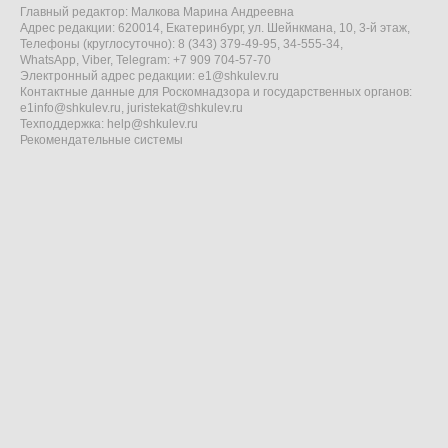
Главный редактор: Малкова Марина Андреевна
Адрес редакции: 620014, Екатеринбург, ул. Шейнкмана, 10, 3-й этаж,
Телефоны (круглосуточно): 8 (343) 379-49-95, 34-555-34,
WhatsApp, Viber, Telegram: +7 909 704-57-70
Электронный адрес редакции:
e1@shkulev.ru
Контактные данные для Роскомнадзора и государственных органов:
e1info@shkulev.ru
,
juristekat@shkulev.ru
Техподдержка:
help@shkulev.ru
Рекомендательные системы