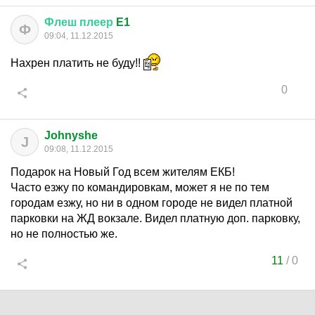
Флеш
плеер
E1
Ф
09:04, 11.12.2015
Нахрен платить не буду!!
0
Johnyshe
J
09:08, 11.12.2015
Подарок на Новый Год всем жителям ЕКБ!
Часто езжу по командировкам, может я не по тем
городам езжу, но ни в одном городе не видел платной
парковки на ЖД вокзале. Видел платную доп. парковку,
но не полностью же.
11
/
0