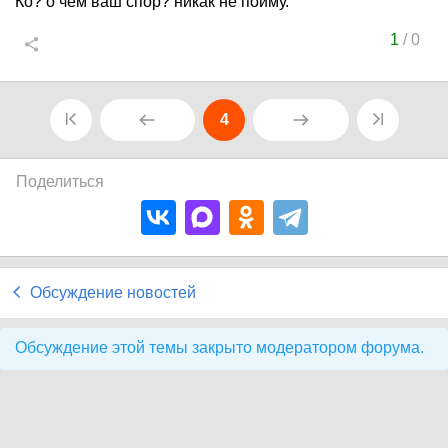
Ко? о чём ваш спор? никак не пойму.
1
/
0
4
Поделиться
Обсуждение новостей
Обсуждение этой темы закрыто модератором форума.