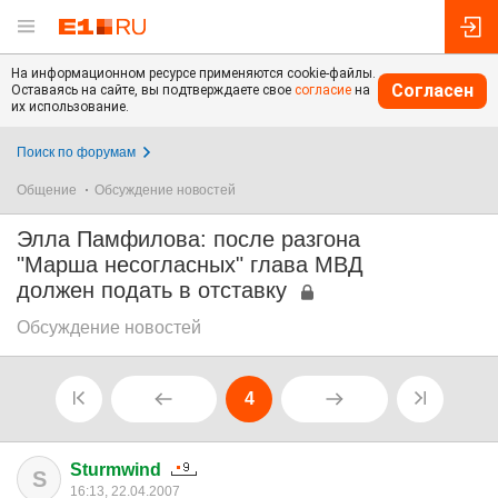
На информационном ресурсе применяются cookie-файлы.
Согласен
Оставаясь на сайте, вы подтверждаете свое
согласие
на
их использование.
Поиск по форумам
Общение
Обсуждение новостей
Элла Памфилова: после разгона
"Марша несогласных" глава МВД
должен подать в отставку
Обсуждение новостей
4
Sturmwind
S
16:13, 22.04.2007