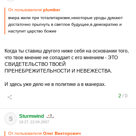
От пользователя
plumber
вчера жили при тоталитаризме,некоторые уроды думают
достаточно прыгнуть в светлое будущее,в демократию и
наступит царство божие
Когда ты ставиш другого ниже себя на основании того,
что твое мнение не сопадает с его мнением - ЭТО
СВИДЕТЕЛЬСТВО ТВОЕЙ
ПРЕНЕБРЕЖИТЕЛЬНОСТИ И НЕВЕЖЕСТВА.
И здесь уже дело не в политике а в манерах.
2
/
0
Sturmwind
S
16:27, 22.04.2007
От пользователя
Олег Виктoрoвич