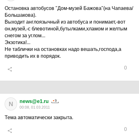
Остановка автобусов "Дом-музей Бажова"(на Чапаева/
Большакова).
Выходит англоязычный из автобуса и понимает,-вот
он,музей,-с блевотиной,бутылками,хламом и желтым
снегом за углом...
Экзотика!...
Не таблички на остановках надо вешать,господа,а
приводить их в порядок.
0
news@e1.ru
N
00:08, 01.03.2011
Тема автоматически закрыта.
0