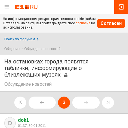
На информационном ресурсе применяются cookie-файлы.
Согласен
Оставаясь на сайте, вы подтверждаете свое
согласие
на
их использование.
Поиск по форумам
Общение
Обсуждение новостей
На остановках города появятся
таблички, информирующие о
близлежащих музеях
Обсуждение новостей
3
dok1
D
01:37, 30.01.2011