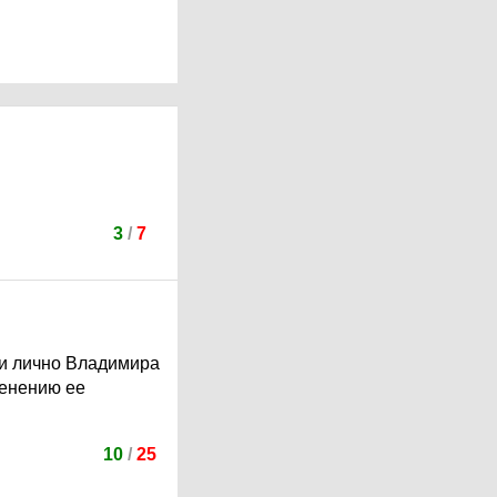
3
/
7
 и лично Владимира
ленению ее
10
/
25