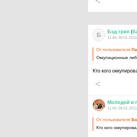
Бэд
трип
(
б
Б
11:48, 08.01.2011
От пользователя
Па
Оккупационные либ
Кто кого оккупиров
Молодой
и
11:50, 08.01.2011
От пользователя
Бэ
Кто кого оккупирова