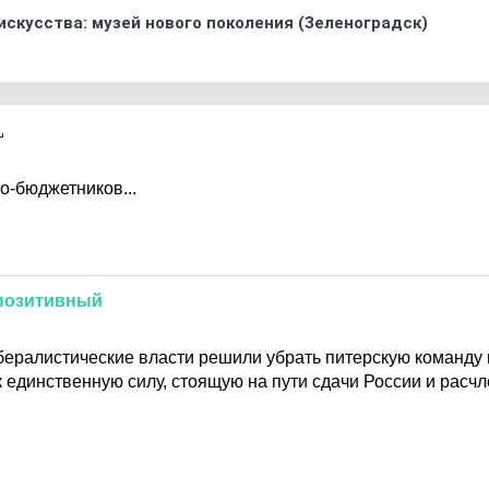
искусства: музей нового поколения (Зеленоградск)
о-бюджетников...
позитивный
ералистические власти решили убрать питерскую команду
 единственную силу, стоящую на пути сдачи России и расч