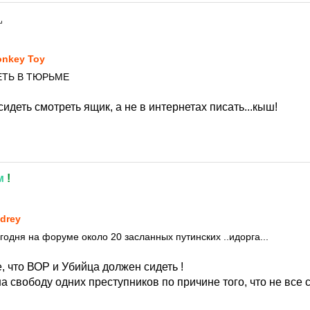
nkey Toy
ЕТЬ В ТЮРЬМЕ
идеть смотреть ящик, а не в интернетах писать...кыш!
м
!
drey
годня на форуме около 20 засланных путинских ..идорга...
 что ВОР и Убийца должен сидеть !
а свободу одних преступников по причине того, что не все с