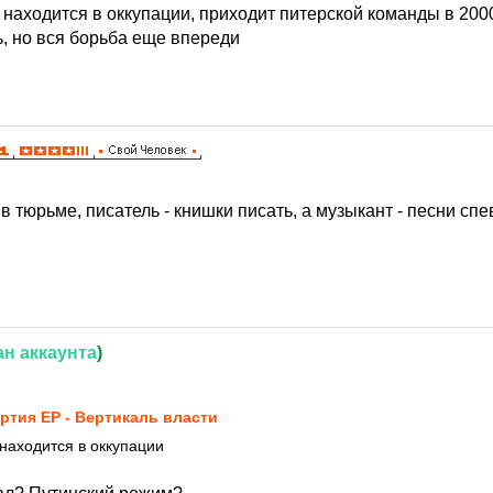
 находится в оккупации, приходит питерской команды в 200
ь, но вся борьба еще впереди
в тюрьме, писатель - книшки писать, а музыкант - песни спе
ан
аккаунта
)
ртия ЕР - Вертикаль власти
 находится в оккупации