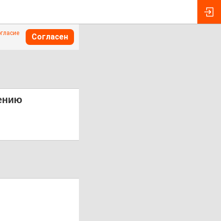
огласие
Согласен
ению