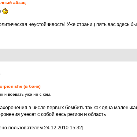
лный абзац
я
литическая неустойчивость! Уже страниц пять вас здесь бы
0
orpionishe (в бане)
 и воевать уже не с кем.
 захоронения в числе первых бомбить так как одна маленьк
онения унесет с собой весь регион и область
но пользователем 24.12.2010 15:32]