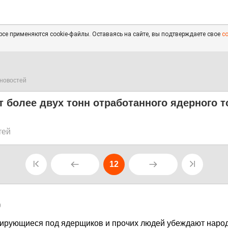
се применяются cookie-файлы. Оставаясь на сайте, вы подтверждаете свое
с
новостей
т более двух тонн отработанного ядерного т
тей
12
0
кирующиеся под ядерщиков и прочих людей убеждают народ