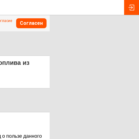
огласие
Согласен
оплива из
 о пользе данного