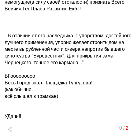
немогущие(в силу своей отсталости) признать Всего
Веичия ГенПлана Развития Екб.!!
" В отличии от его наследника, с упорством, достойного
лучшего применения, упорно желает строить дом на
месте вырубленной части сквера напротив бывшего
кинотеатра "Буревестник". Для прикрытия зама
Чернецкого, точнее его кармана..."
БГооооооооо
Весь Город знал-Площадка Тунгусова!!
(как обычно.
всё слышал в трамвае)
УДачи!!
0
/
2