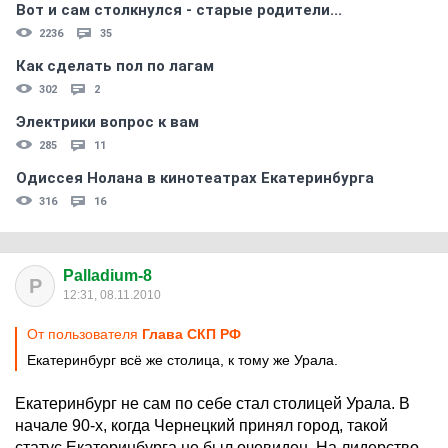
Вот и сам столкнулся - старые родители...
2236
35
Как сделать пол по лагам
302
2
Электрики вопрос к вам
285
11
Одиссея Нолана в кинотеатрах Екатеринбурга
316
16
Palladium-8
P
12:31, 08.11.2010
От пользователя
Глава СКП РФ
Екатеринбург всё же столица, к тому же Урала.
Екатеринбург не сам по себе стал столицей Урала. В
начале 90-х, когда Чернецкий принял город, такой
статус Екатеринбурга не был очевиден. На лидерство