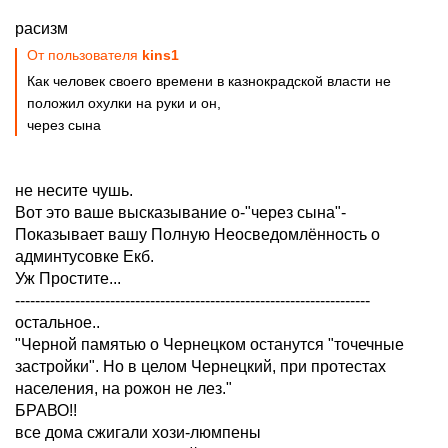
расизм
От пользователя
kins1
Как человек своего времени в казнокрадской власти не
положил охулки на руки и он,
через сына
не несите чушь.
Вот это ваше высказывание о-"через сына"-
Показывает вашу Полную Неосведомлённость о
админтусовке Екб.
Уж Простите...
-----------------------------------------------------------------------
остальное..
"Черной памятью о Чернецком останутся "точечные
застройки". Но в целом Чернецкий, при протестах
населения, на рожон не лез."
БРАВО!!
все дома сжигали хози-люмпены