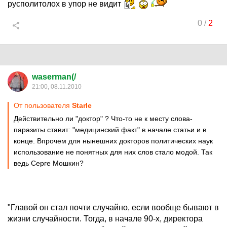
русполитолох в упор не видит
0
/
2
waserman(/
21:00, 08.11.2010
От пользователя
Starle
Действительно ли "доктор" ? Что-то не к месту слова-
паразиты ставит: "медицинский факт" в начале статьи и в
конце. Впрочем для нынешних докторов политических наук
использование не понятных для них слов стало модой. Так
ведь Серге Мошкин?
"Главой он стал почти случайно, если вообще бывают в
жизни случайности. Тогда, в начале 90-х, директора