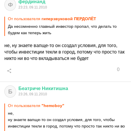
фердинанд
Ф
23:23, 09.11.2010
От пользователя
гиперзвуковой ПЕРДОЛЁТ
Да несомненно главный инвестор пропал, что делать то
будем как теперь жить
не, ну знаете вапще-то он создал условия, для того,
чтобы инвестиции текли в город, потому что просто так
никто ни во что вкладываться не будет
0
Беатриче
Никитишна
Б
23:26, 09.11.2010
От пользователя
"hemoboy"
не,
ну знаете вапще-то он создал условия, для того, чтобы
инвестиции текли в город, потому что просто так никто ни во