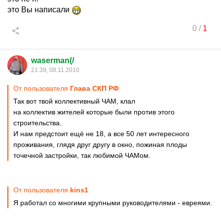
это Вы написали
0
/
1
waserman(/
21:39, 08.11.2010
От пользователя
Глава СКП РФ
Так вот твой коллективный ЧАМ, клал
на коллектив жителей которые были против этого
строительства.
И нам предстоит ещё не 18, а все 50 лет интересного
проживания, глядя друг другу в окно, пожиная плоды
точечной застройки, так любимой ЧАМом.
От пользователя
kins1
Я работал со многими крупными руководителями - евреями.