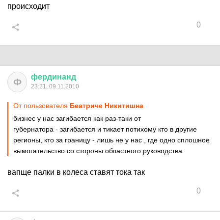
происходит
0
фердинанд
Ф
23:21, 09.11.2010
От пользователя
Беатриче Никитишна
бизнес у нас загибается как раз-таки от
губернатора - загибается и тикает потихому кто в другие
регионы, кто за границу - лишь не у нас , где одно сплошное
вымогательство со стороны областного руководства
вапще палки в колеса ставят тока так
0