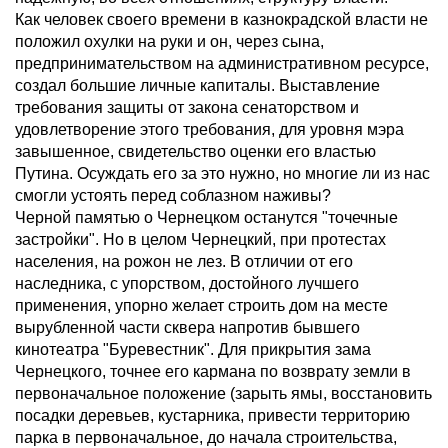
Как человек своего времени в казнокрадской власти не
положил охулки на руки и он, через сына,
предпринимательством на административном ресурсе,
создал большие личные капиталы. Выставление
требования защиты от закона сенаторством и
удовлетворение этого требования, для уровня мэра
завышенное, свидетельство оценки его властью
Путина. Осуждать его за это нужно, но многие ли из нас
смогли устоять перед соблазном наживы?
Черной памятью о Чернецком останутся "точечные
застройки". Но в целом Чернецкий, при протестах
населения, на рожон не лез. В отличии от его
наследника, с упорством, достойного лучшего
применения, упорно желает строить дом на месте
вырубленной части сквера напротив бывшего
кинотеатра "Буревестник". Для прикрытия зама
Чернецкого, точнее его кармана по возврату земли в
первоначальное положение (зарыть ямы, восстановить
посадки деревьев, кустарника, привести территорию
парка в первоначальное, до начала строительства,