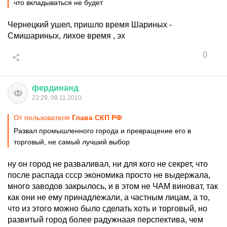
что вкладываться не будет
Чернецкий ушел, пришло время Шариных -
Смишариных, лихое время , эх
0
фердинанд
Ф
23:29, 09.11.2010
От пользователя
Глава СКП РФ
Развал промышленного города и превращение его в
торговый, не самый лучший выбор
ну он город не разваливал, ни для кого не секрет, что
после распада ссср экономика просто не выдержала,
много заводов закрылось, и в этом не ЧАМ виноват, так
как они не ему принадлежали, а частным лицам, а то,
что из этого можно было сделать хоть и торговый, но
развитый город более радужнаая перспектива, чем