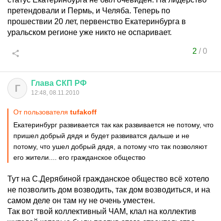
претендовали и Пермь, и Челяба. Теперь по
прошествии 20 лет, первенство Екатеринбурга в
уральском регионе уже никто не оспаривает.
2
/
0
Глава
СКП
РФ
Г
12:48, 08.11.2010
От пользователя
tufakoff
Екатеринбург развивается так как развивается не потому, что
пришел добрый дядя и будет развиватся дальше и не
потому, что ушел добрый дядя, а потому что так позволяют
его жители.... его гражданское общество
Тут на С.Дерябиной гражданское общество всё хотело
не позволить дом возводить, так дом возводиться, и на
самом деле он там ну не очень уместен.
Так вот твой коллективный ЧАМ, клал на коллектив