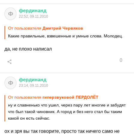
фердинанд
Ф
22:52, 09.11.2010
От пользователя
Дмитрий Червяков
Какие правильные, взвешенные и умные слова. Молодец.
да, не плохо написал
0
фердинанд
Ф
23:14, 09.11.2010
От пользователя
гиперзвуковой ПЕРДОЛЁТ
ну и славненько что ушел, через пару лет многие и забудят
что был такой чиновник. А город и без него стал бы таким
какой он есть сейчас.
ох и зря вы так говорите, просто так ничего само не