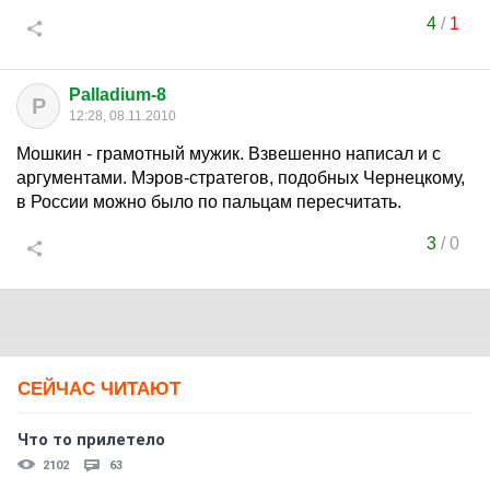
4
/
1
Palladium-8
P
12:28, 08.11.2010
Мошкин - грамотный мужик. Взвешенно написал и с
аргументами. Мэров-стратегов, подобных Чернецкому,
в России можно было по пальцам пересчитать.
3
/
0
СЕЙЧАС ЧИТАЮТ
Что то прилетело
2102
63