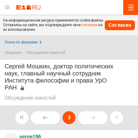
На информационном ресурсе применяются cookie-файлы.
Согласен
Оставаясь на сайте, вы подтверждаете свое
согласие
на
их использование.
Поиск по форумам
Общение
Обсуждение новостей
Сергей Мошкин, доктор политических
наук, главный научный сотрудник
Института философии и права УрО
РАН
Обсуждение новостей
3
serge196