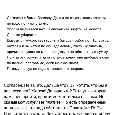
Согласен с Вами. Заплачу. Да я и не отказываюсь платить,
но надо понимать за что.
Уборки подъездов нет. Лампочек нет. Лифты не моются.
Снег не убирается.
Вывозится мусор, свет горит, и батареи работают. Только за
батареи я бы хотел по общедомовому счетчику платить,
причитающуюся на мою площадь, а не абстрактную сумму.
Ну и за эти услуги, а за остальное зачем мне врубают в счет
по полной программе, если не оказывают?
Потому и в суд не подают, знают что неправы.
Согласен. Не за что. Дальше что? Вы хотите, что-бы я
вас пожалел? Жалею! Дальше что? Тот путь, который
вам надо проити, проити можете только вы сами. Не
оказывают услуг? Не платите. Но есть определенный
порядок, как это надо обставлять. Почитайте ГК РФ.
И не стойте на месте. Двигайтесь в какую-либо сторону.