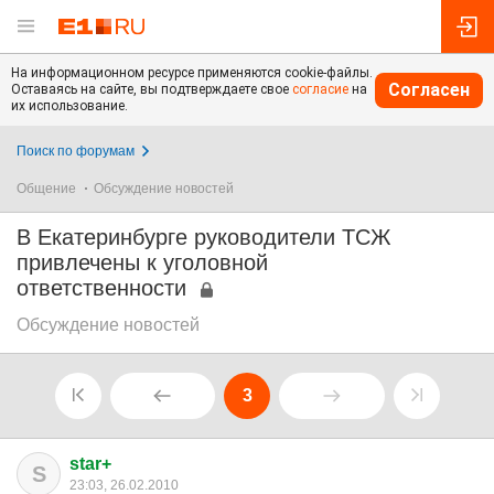
На информационном ресурсе применяются cookie-файлы.
Согласен
Оставаясь на сайте, вы подтверждаете свое
согласие
на
их использование.
Поиск по форумам
Общение
Обсуждение новостей
В Екатеринбурге руководители ТСЖ
привлечены к уголовной
ответственности
Обсуждение новостей
3
star+
S
23:03, 26.02.2010