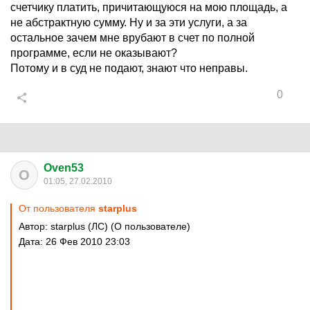
счетчику платить, причитающуюся на мою площадь, а
не абстрактную сумму. Ну и за эти услуги, а за
остальное зачем мне врубают в счет по полной
программе, если не оказывают?
Потому и в суд не подают, знают что неправы.
0
Oven53
O
01:05, 27.02.2010
От пользователя
starplus
Автор: starplus (ЛС) (О пользователе)
Дата: 26 Фев 2010 23:03