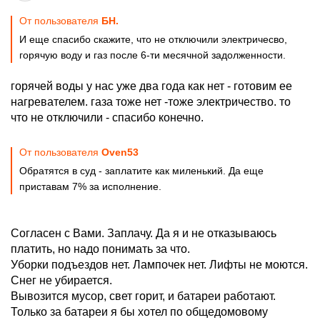
От пользователя
БН.
И еще спасибо скажите, что не отключили электричесво,
горячую воду и газ после 6-ти месячной задолженности.
горячей воды у нас уже два года как нет - готовим ее
нагревателем. газа тоже нет -тоже электричество. то
что не отключили - спасибо конечно.
От пользователя
Oven53
Обратятся в суд - заплатите как миленький. Да еще
приставам 7% за исполнение.
Согласен с Вами. Заплачу. Да я и не отказываюсь
платить, но надо понимать за что.
Уборки подъездов нет. Лампочек нет. Лифты не моются.
Снег не убирается.
Вывозится мусор, свет горит, и батареи работают.
Только за батареи я бы хотел по общедомовому