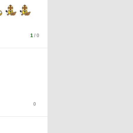
1
/
0
0