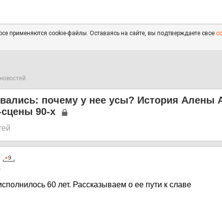
се применяются cookie-файлы. Оставаясь на сайте, вы подтверждаете свое
с
новостей
вались: почему у нее усы? История Алены 
-сцены 90-х
тей
4
исполнилось 60 лет. Рассказываем о ее пути к славе