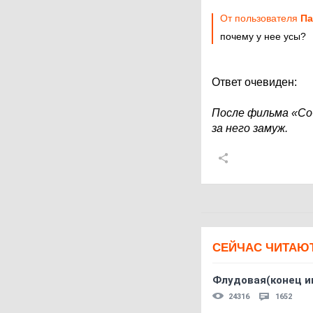
От пользователя
Па
почему у нее усы?
Ответ очевиден:
После фильма «Соб
за него замуж.
СЕЙЧАС ЧИТАЮ
Флудовая(конец и
24316
1652