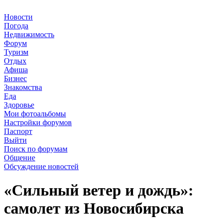
Новости
Погода
Недвижимость
Форум
Туризм
Отдых
Афиша
Бизнес
Знакомства
Еда
Здоровье
Мои фотоальбомы
Настройки форумов
Паспорт
Выйти
Поиск по форумам
Общение
Обсуждение новостей
«Сильный ветер и дождь»:
самолет из Новосибирска