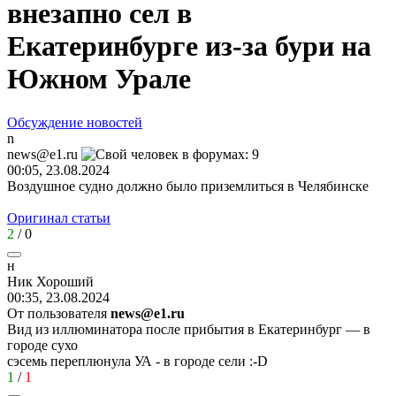
внезапно сел в
Екатеринбурге из-за бури на
Южном Урале
Обсуждение новостей
n
news@e1.ru
00:05, 23.08.2024
Воздушное судно должно было приземлиться в Челябинске
Оригинал статьи
2
/
0
н
Ник
Хороший
00:35, 23.08.2024
От пользователя
news@e1.ru
Вид из иллюминатора после прибытия в Екатеринбург — в
городе сухо
сэсемь переплюнула УА - в городе сели
:-D
1
/
1