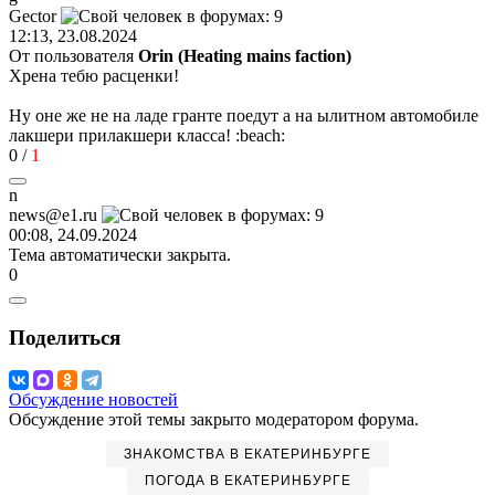
Gector
12:13, 23.08.2024
От пользователя
Orin (Heating mains faction)
Хрена тебю расценки!
Ну оне же не на ладе гранте поедут а на ылитном автомобиле
лакшери прилакшери класса!
:beach:
0
/
1
n
news@e1.ru
00:08, 24.09.2024
Тема автоматически закрыта.
0
Поделиться
Обсуждение новостей
Обсуждение этой темы закрыто модератором форума.
ЗНАКОМСТВА В ЕКАТЕРИНБУРГЕ
ПОГОДА В ЕКАТЕРИНБУРГЕ