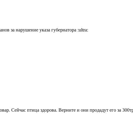
анов за нарушение указа губернатора
:ultra:
вар. Сейчас птица здорова. Верните и они продадут его за 300тр