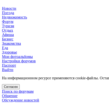
Новости
Погода
Недвижимость
Форум
Туризм
Отдых
Афиша
Бизнес
Знакомства
Еда
Здоровье
Мои фотоальбомы
Настройки форумов
Паспорт
Выйти
На информационном ресурсе применяются cookie-файлы. Остава
Согласен
Поиск по форумам
Общение
Обсуждение новостей