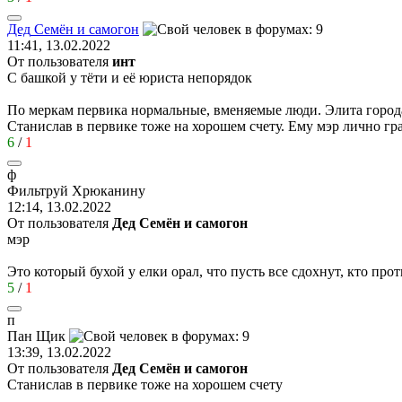
Дед
Семён
и
самогон
11:41, 13.02.2022
От пользователя
инт
С башкой у тёти и её юриста непорядок
По меркам первика нормальные, вменяемые люди. Элита город
Станислав в первике тоже на хорошем счету. Ему мэр лично гра
6
/
1
ф
Фильтруй
Хрюканину
12:14, 13.02.2022
От пользователя
Дед Семён и самогон
мэр
Это который бухой у елки орал, что пусть все сдохнут, кто про
5
/
1
п
Пан
Щик
13:39, 13.02.2022
От пользователя
Дед Семён и самогон
Станислав в первике тоже на хорошем счету