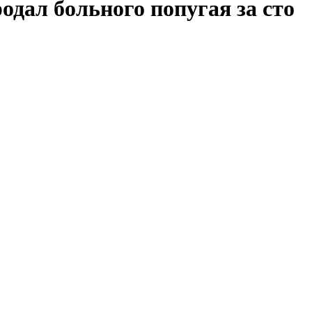
одал больного попугая за сто