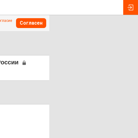
огласие
Согласен
России