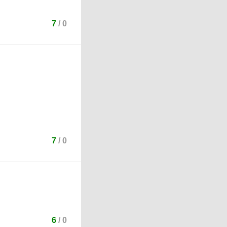
7
/
0
7
/
0
6
/
0