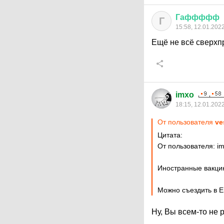
Гаффффф
Г
15:58, 12.01.202
Ещё не всё сверх
imxo
18:15, 12.01.202
От пользователя
ve
Цитата:
От пользователя: i
Иностранные вакци
Можно съездить в Ев
Ну, Вы всем-то не 