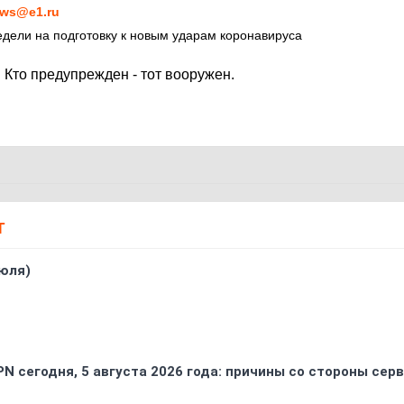
ws@e1.ru
недели на подготовку к новым ударам коронавируса
 Кто предупрежден - тот вооружен.
Т
юля)
PN сегодня, 5 августа 2026 года: причины со стороны сер