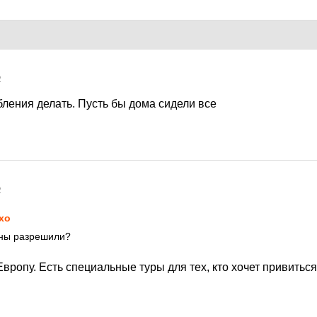
2
ления делать. Пусть бы дома сидели все
2
xo
ны разрешили?
вропу. Есть специальные туры для тех, кто хочет привиться