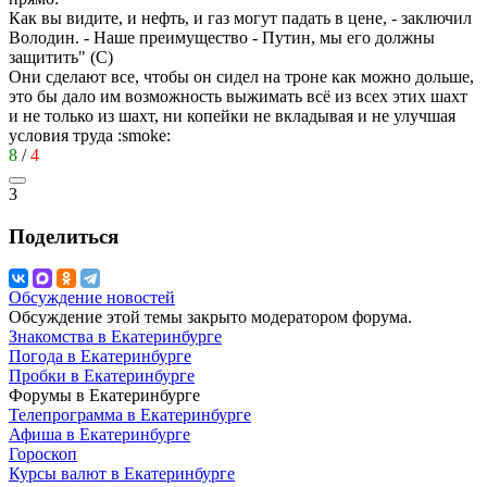
Как вы видите, и нефть, и газ могут падать в цене, - заключил
Володин. - Наше преимущество - Путин, мы его должны
защитить" (С)
Они сделают все, чтобы он сидел на троне как можно дольше,
это бы дало им возможность выжимать всё из всех этих шахт
и не только из шахт, ни копейки не вкладывая и не улучшая
условия труда
:smoke:
8
/
4
3
Поделиться
Обсуждение новостей
Обсуждение этой темы закрыто модератором форума.
Знакомства в Екатеринбурге
Погода в Екатеринбурге
Пробки в Екатеринбурге
Форумы в Екатеринбурге
Телепрограмма в Екатеринбурге
Афиша в Екатеринбурге
Гороскоп
Курсы валют в Екатеринбурге