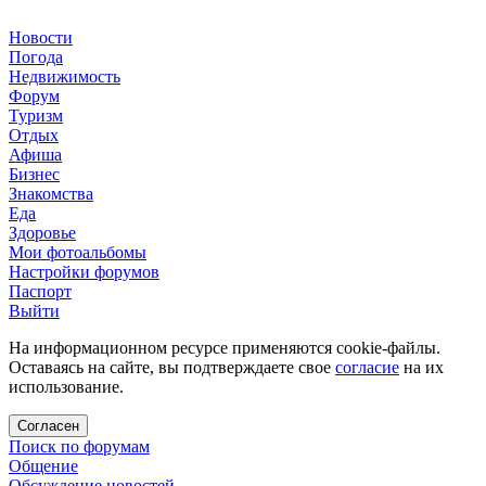
Новости
Погода
Недвижимость
Форум
Туризм
Отдых
Афиша
Бизнес
Знакомства
Еда
Здоровье
Мои фотоальбомы
Настройки форумов
Паспорт
Выйти
На информационном ресурсе применяются cookie-файлы.
Оставаясь на сайте, вы подтверждаете свое
согласие
на их
использование.
Согласен
Поиск по форумам
Общение
Обсуждение новостей