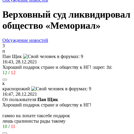
Верховный суд ликвидировал
общество «Мемориал»
Обсуждение новостей
3
п
Пан
Щик
16:43, 28.12.2021
Хороший подарок стране и обществу к НГ!
:super:
:hi:
12
/
12
к
краснорожий
16:47, 28.12.2021
От пользователя
Пан Щик
Хороший подарок стране и обществу к НГ!
гамно на лопате таксебе подарок
лишь сралинисты рады такому
10
/
11