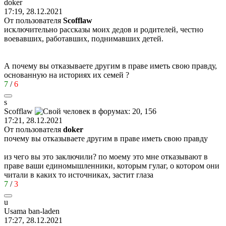
doker
17:19, 28.12.2021
От пользователя
Scofflaw
исключительно рассказы моих дедов и родителей, честно
воевавших, работавших, поднимавших детей.
А почему вы отказываете другим в праве иметь свою правду,
основанную на историях их семей ?
7
/
6
s
Scofflaw
17:21, 28.12.2021
От пользователя
doker
почему вы отказываете другим в праве иметь свою правду
из чего вы это заключили? по моему это мне отказывают в
праве ваши единомышленники, которым гулаг, о котором они
читали в каких то источниках, застит глаза
7
/
3
u
Usama ban-laden
17:27, 28.12.2021