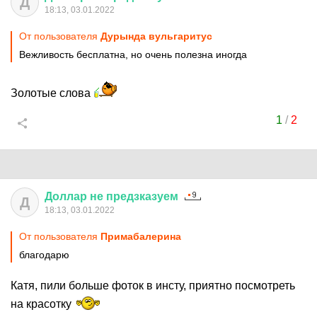
Д
18:13, 03.01.2022
От пользователя
Дурында вульгаритус
Вежливость бесплатна, но очень полезна иногда
Золотые слова
1
/
2
Доллар
не
предзказуем
Д
18:13, 03.01.2022
От пользователя
Примaбaлерина
благодарю
Катя, пили больше фоток в инсту, приятно посмотреть
на красотку