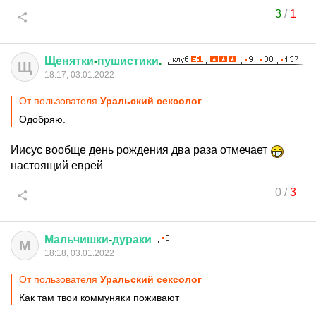
3
/
1
Щенятки
-
пушистики
.
Щ
18:17, 03.01.2022
От пользователя
Уральский сексолог
Одобряю.
Иисус вообще день рождения два раза отмечает
настоящий еврей
0
/
3
Мальчишки
-
дураки
М
18:18, 03.01.2022
От пользователя
Уральский сексолог
Как там твои коммуняки поживают