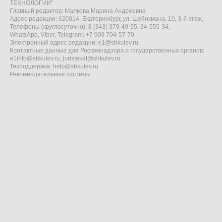
ТЕХНОЛОГИИ"
Главный редактор: Малкова Марина Андреевна
Адрес редакции: 620014, Екатеринбург, ул. Шейнкмана, 10, 3-й этаж,
Телефоны (круглосуточно): 8 (343) 379-49-95, 34-555-34,
WhatsApp, Viber, Telegram: +7 909 704-57-70
Электронный адрес редакции:
e1@shkulev.ru
Контактные данные для Роскомнадзора и государственных органов:
e1info@shkulev.ru
,
juristekat@shkulev.ru
Техподдержка:
help@shkulev.ru
Рекомендательные системы