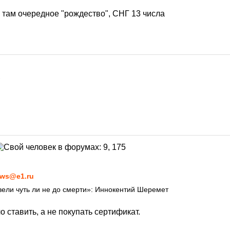
 там очередное "рождество", СНГ 13 числа
1
1
ws@e1.ru
ели чуть ли не до смерти»: Иннокентий Шеремет
 ставить, а не покупать сертификат.