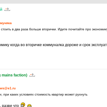
ий
1
муняка
 стоить в два раза больше вторички. Идите почитайте про экономик
мику когда во вторичке коммуналка дороже и срок эксплуат
g mains faction)
1
ws@e1.ru
, при каких условиях стоимость квартир может рухнуть
, разве что