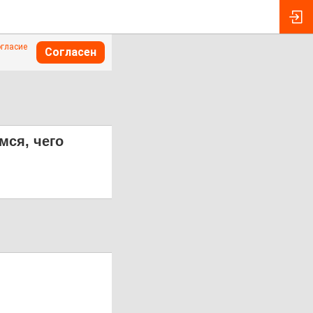
огласие
Согласен
мся, чего