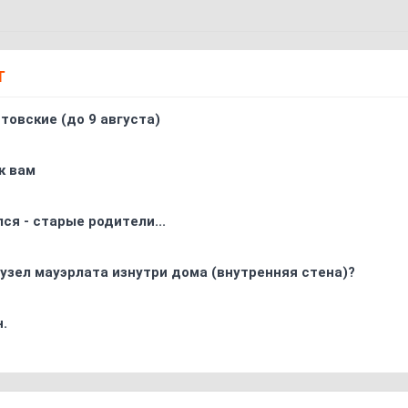
Т
товские (до 9 августа)
к вам
ся - старые родители...
узел мауэрлата изнутри дома (внутренняя стена)?
.