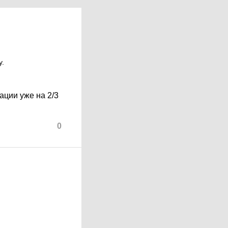
у.
ации уже на 2/3
0