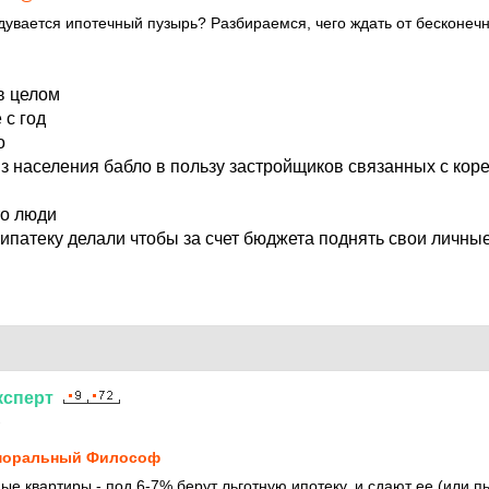
дувается ипотечный пузырь? Разбираемся, чего ждать от бесконечн
 в целом
 с год
о
из населения бабло в пользу застройщиков связанных с ко
то люди
 ипатеку делали чтобы за счет бюджета поднять свои личны
ксперт
1
моральный Философ
ые квартиры - под 6-7% берут льготную ипотеку, и сдают ее (или п