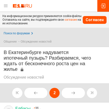
На информационном ресурсе применяются cookie-файлы.
Согласен
Оставаясь на сайте, вы подтверждаете свое
согласие
на
их использование.
Поиск по форумам
Общение
Обсуждение новостей
В Екатеринбурге надувается
ипотечный пузырь? Разбираемся, чего
ждать от бесконечного роста цен на
жилье
Обсуждение новостей
2
Елбасы