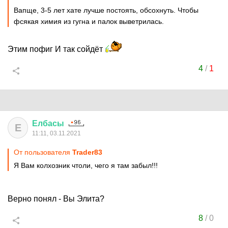
Вапще, 3-5 лет хате лучше постоять, обсохнуть. Чтобы
фсякая химия из гугна и палок выветрилась.
Этим пофиг И так сойдёт
4
/
1
Елбасы
Е
11:11, 03.11.2021
От пользователя
Trader83
Я Вам колхозник чтоли, чего я там забыл!!!
Верно понял - Вы Элита?
8
/
0