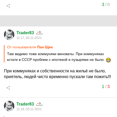
3
/
0
Trader83
11:17, 03.11.2021
От пользователя
Пан Щик
Там видимо тоже коммуняки виноваты. При коммуняках
кстати в СССР проблем с ипотекой и пузырями не было.
При коммуняках и собственности на жильё не было,
приятель, людей чисто временно пускали там пожить!!!
1
/
3
Trader83
11:18, 03.11.2021