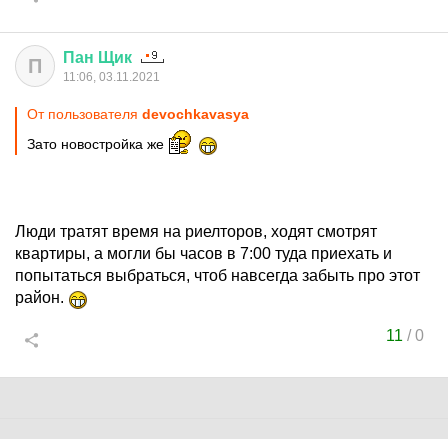
Пан
Щик
П
11:06, 03.11.2021
От пользователя
devochkavasya
Зато новостройка же
Люди тратят время на риелторов, ходят смотрят
квартиры, а могли бы часов в 7:00 туда приехать и
попытаться выбраться, чтоб навсегда забыть про этот
район.
11
/
0