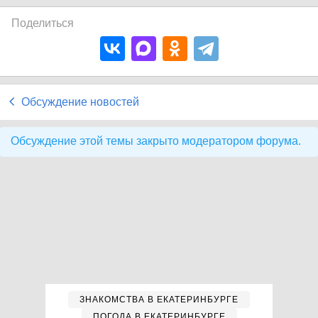
Поделиться
Обсуждение новостей
Обсуждение этой темы закрыто модератором форума.
ЗНАКОМСТВА В ЕКАТЕРИНБУРГЕ
ПОГОДА В ЕКАТЕРИНБУРГЕ