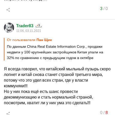
3
/
0
Trader83
11:06, 03.11.2021
От пользователя
Пан Щик
По данным China Real Estate Information Corp., продажи
недвиги у 100 крупнейших застройщиков Китая упали на
32% по сравнению с предыдущим годом в октябре
Я всегда говорил, что китайский мыльный пузырь скоро
лопнет и китай снова станет страной третьего мира,
потому что это удел всех стран, где у власти
коммуняки!!!
Но у них пока ещё есть шанс провести
декоммунизацию и стать нормальной страной,
посмотрим, хватит ли у них ума это сделать!!!
0
/
8