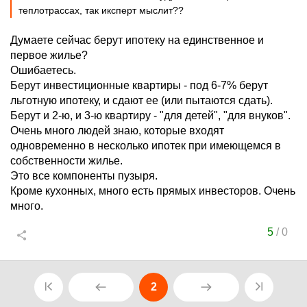
теплотрассах, так иксперт мыслит??
Думаете сейчас берут ипотеку на единственное и
первое жилье?
Ошибаетесь.
Берут инвестиционные квартиры - под 6-7% берут
льготную ипотеку, и сдают ее (или пытаются сдать).
Берут и 2-ю, и 3-ю квартиру - "для детей", "для внуков".
Очень много людей знаю, которые входят
одновременно в несколько ипотек при имеющемся в
собственности жилье.
Это все компоненты пузыря.
Кроме кухонных, много есть прямых инвесторов. Очень
много.
5
/
0
2