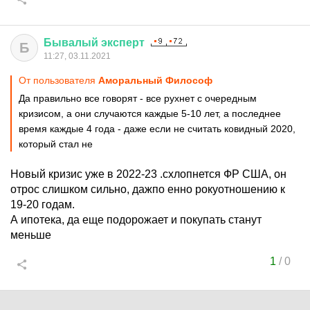
Бывалый
эксперт
Б
11:27, 03.11.2021
От пользователя
Аморальный Философ
Да правильно все говорят - все рухнет с очередным
кризисом, а они случаются каждые 5-10 лет, а последнее
время каждые 4 года - даже если не считать ковидный 2020,
который стал не
Новый кризис уже в 2022-23 .схлопнется ФР США, он
отрос слишком сильно, дажпо енно рокуотношению к
19-20 годам.
А ипотека, да еще подорожает и покупать станут
меньше
1
/
0