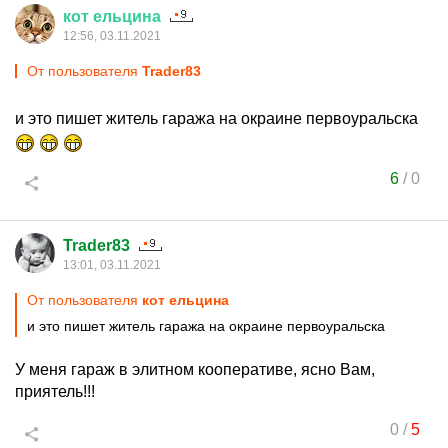
кот
ельцина
12:56, 03.11.2021
От пользователя
Trader83
и это пишет житель гаража на окраине первоуральска
6
/
0
Trader83
13:01, 03.11.2021
От пользователя
кот ельцина
и это пишет житель гаража на окраине первоуральска
У меня гараж в элитном кооперативе, ясно Вам,
приятель!!!
0
/
5