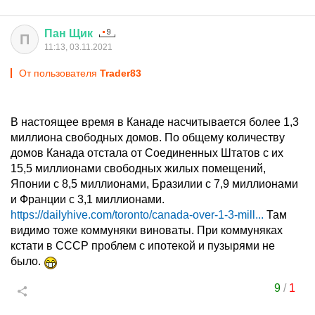
Пан
Щик
П
11:13, 03.11.2021
От пользователя
Trader83
В настоящее время в Канаде насчитывается более 1,3
миллиона свободных домов. По общему количеству
домов Канада отстала от Соединенных Штатов с их
15,5 миллионами свободных жилых помещений,
Японии с 8,5 миллионами, Бразилии с 7,9 миллионами
и Франции с 3,1 миллионами.
https://dailyhive.com/toronto/canada-over-1-3-mill...
Там
видимо тоже коммуняки виноваты. При коммуняках
кстати в СССР проблем с ипотекой и пузырями не
было.
9
/
1