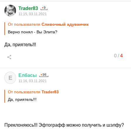
Trader83
11:15, 03.11.2021
От пользователя
Сливочный адуванчик
Верно понял - Вы Элита?
Да, приятель!!!
0
/
4
Елбасы
Е
11:16, 03.11.2021
От пользователя
Trader83
Да, приятель!!!
Преклоняюсь!!! Эфтографф можно получить и шэлфу?