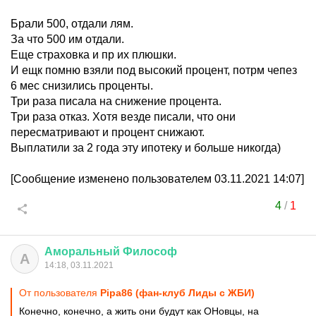
Брали 500, отдали лям.
За что 500 им отдали.
Еще страховка и пр их плюшки.
И ещк помню взяли под высокий процент, потрм чепез
6 мес снизились проценты.
Три раза писала на снижение процента.
Три раза отказ. Хотя везде писали, что они
пересматривают и процент снижают.
Выплатили за 2 года эту ипотеку и больше никогда)
[Сообщение изменено пользователем 03.11.2021 14:07]
4
/
1
Аморальный
Философ
А
14:18, 03.11.2021
От пользователя
Pipa86 (фан-клуб Лиды с ЖБИ)
Конечно, конечно, а жить они будут как ОНовцы, на