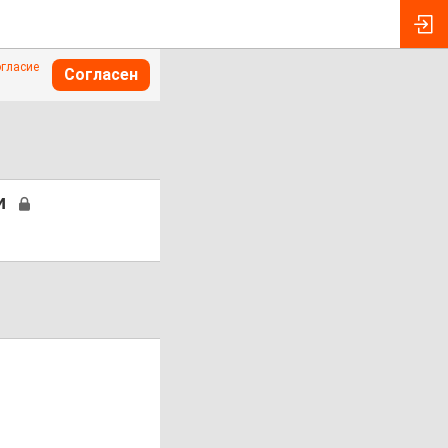
огласие
Согласен
и