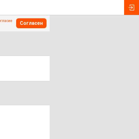
огласие
Согласен