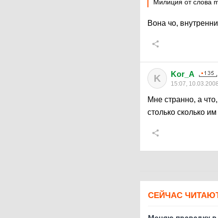
Милиция от слова mi
Вона чо, внутренни
Kor_A
K
15:07, 10.03.200
Мне странно, а что,
столько сколько им
СЕЙЧАС ЧИТАЮ