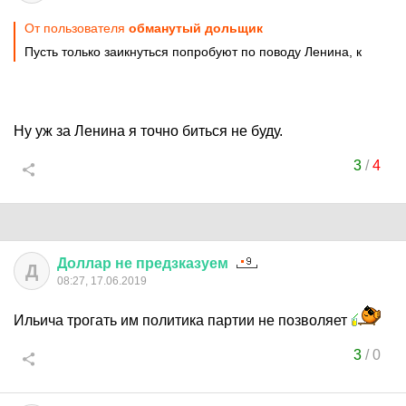
От пользователя
обманутый дольщик
Пусть только заикнуться попробуют по поводу Ленина, к
Ну уж за Ленина я точно биться не буду.
3
/
4
Доллар
не
предзказуем
Д
08:27, 17.06.2019
Ильича трогать им политика партии не позволяет
3
/
0