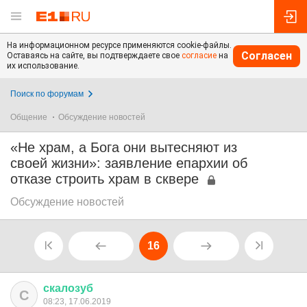
На информационном ресурсе применяются cookie-файлы.
Согласен
Оставаясь на сайте, вы подтверждаете свое
согласие
на
их использование.
Поиск по форумам
Общение
Обсуждение новостей
«Не храм, а Бога они вытесняют из
своей жизни»: заявление епархии об
отказе строить храм в сквере
Обсуждение новостей
16
скалозуб
С
08:23, 17.06.2019