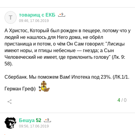
товарищ
с
ЕКБ
Т
09:46, 17.06.2019
А Христос, Который был рожден в пещере, потому что у
людей не нашлось для Него дома, не обрёл
пристанища и потом, о чём Он Сам говорил: "Лисицы
имеют норы, и птицы небесные — гнезда; а Сын
Человеческий не имеет, где приклонить голову" (Лк. 9:
58).
Сбербанк. Мы поможем Вам! Ипотека под 23%. (ЛК.1/1.
Герман Греф)
4
/
0
Бешуа
52
09:56, 17.06.2019