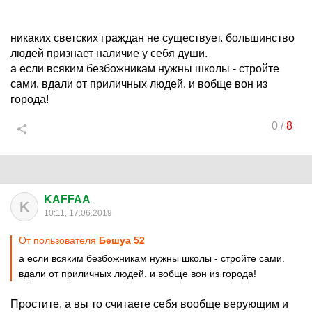
никаких светских граждан не существует. большинство
людей признает наличие у себя души.
а если всяким безбожникам нужны школы - стройте
сами. вдали от приличных людей. и вобще вон из
города!
0
/
8
KAFFAA
K
10:11, 17.06.2019
От пользователя
Бешуа 52
а если всяким безбожникам нужны школы - стройте сами.
вдали от приличных людей. и вобще вон из города!
Простите, а вы то считаете себя вообще верующим и