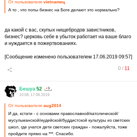
От пользователя
vietnamец
А то , что попы бизнес на Боге делают это нормально?
да какой с вас, скупых нищебродов завистников,
бизнес? церковь себе в убыток работает на ваше благо
и нуждается в пожертвованиях.
[Сообщение изменено пользователем 17.06.2019 09:57]
0
/
11
Бешуа
52
10:08, 17.06.2019
От пользователя
aug2014
И да, кстати - с основами православной/католической/
мусульманской/иудейской/буддистской культуры из светских
школ, где учатся дети светских граждан - пожалуйста, тоже
пройдите прямо на ***. Спасибо.