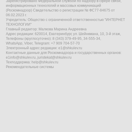
Зарегистрировано Федеральной службой по надзору в сфере связи,
информационных технологий и массовых коммуникаций
(Роскомнадзор) Свидетельство о регистрации № ФС77-84675 от
06.02.2023 г.
Учредитель: Общество с ограниченной ответственностью "ИНТЕРНЕТ
ТЕХНОЛОГИИ"
Главный редактор: Малкова Марина Андреевна
Адрес редакции: 620014, Екатеринбург, ул. Шейнкмана, 10, 3-й этаж,
Телефоны (круглосуточно): 8 (343) 379-49-95, 34-555-34,
WhatsApp, Viber, Telegram: +7 909 704-57-70
Электронный адрес редакции:
e1@shkulev.ru
Контактные данные для Роскомнадзора и государственных органов:
e1info@shkulev.ru
,
juristekat@shkulev.ru
Техподдержка:
help@shkulev.ru
Рекомендательные системы