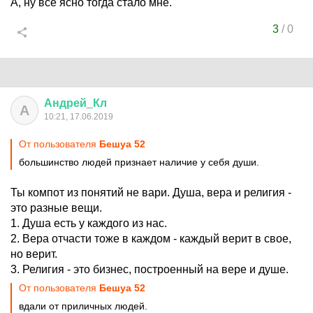
А, ну все ясно тогда стало мне.
3
/
0
Андрей
_
Кл
А
10:21, 17.06.2019
От пользователя
Бешуа 52
большинство людей признает наличие у себя души.
Ты компот из понятий не вари. Душа, вера и религия -
это разные вещи.
1. Душа есть у каждого из нас.
2. Вера отчасти тоже в каждом - каждый верит в свое,
но верит.
3. Религия - это бизнес, построенный на вере и душе.
От пользователя
Бешуа 52
вдали от приличных людей.