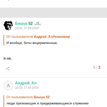
Бешуа
52
10:32, 17.06.2019
От пользователя
Андрей_Кл#язасквер
И вообще, боты воцерквленные,
я не.
0
/
3
Андрей
_
Кл
А
10:33, 17.06.2019
От пользователя
Бешуа 52
люди признающие и придерживающиеся служению