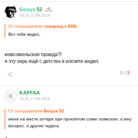
Бешуа
52
10:19, 17.06.2019
От пользователя
товарищ с ЕКБ
Вот тебе видео,
комсомольская правда?!
я эту херь ещё с детства в клозете видел.
0
/
3
KAFFAA
K
10:20, 17.06.2019
От пользователя
Бешуа 52
меня на месте алтаря при проклятом совке повесили, а мну
воскрес. и другие чудеса.