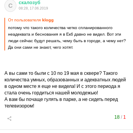
скалозуб
С
08:28, 17.06.2019
От пользователя
klogg
потому что такого количества четко спланированного
неадеквата и беснования я в Екб давно не видел. Вот эти
люди сейчас будут решать, чему быть в городе, а чему нет?
Да они сами не знают, чего хотят.
А вы сами то были с 10 по 19 мая в сквере? Такого
количества умных, образованных и адекватных людей
в одном месте я еще не видела! И с этого периода я
стала очень гордиться нашей молодежью!
А вам бы почаще гулять в парке, а не сидеть перед
телевизором!
18
/
1