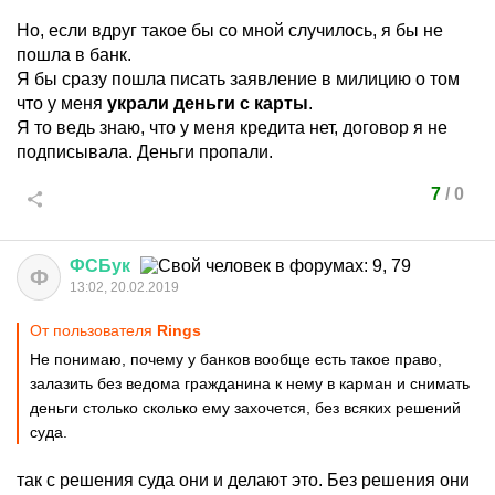
Но, если вдруг такое бы со мной случилось, я бы не
пошла в банк.
Я бы сразу пошла писать заявление в милицию о том
что у меня
украли деньги с карты
.
Я то ведь знаю, что у меня кредита нет, договор я не
подписывала. Деньги пропали.
7
/
0
ФСБук
Ф
13:02, 20.02.2019
От пользователя
Rings
Не понимаю, почему у банков вообще есть такое право,
залазить без ведома гражданина к нему в карман и снимать
деньги столько сколько ему захочется, без всяких решений
суда.
так с решения суда они и делают это. Без решения они