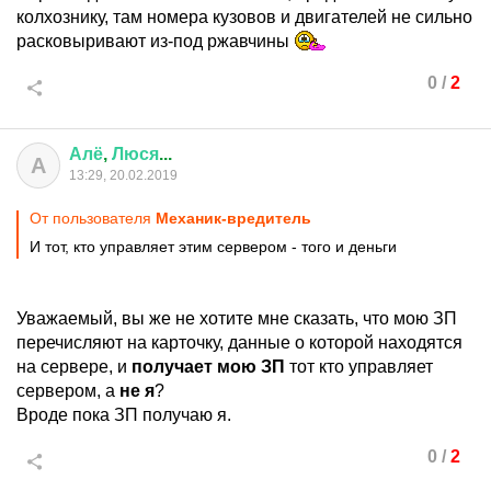
колхознику, там номера кузовов и двигателей не сильно
расковыривают из-под ржавчины
0
/
2
Алё
,
Люся
...
А
13:29, 20.02.2019
От пользователя
Механик-вредитель
И тот, кто управляет этим сервером - того и деньги
Уважаемый, вы же не хотите мне сказать, что мою ЗП
перечисляют на карточку, данные о которой находятся
на сервере, и
получает мою ЗП
тот кто управляет
сервером, а
не я
?
Вроде пока ЗП получаю я.
0
/
2