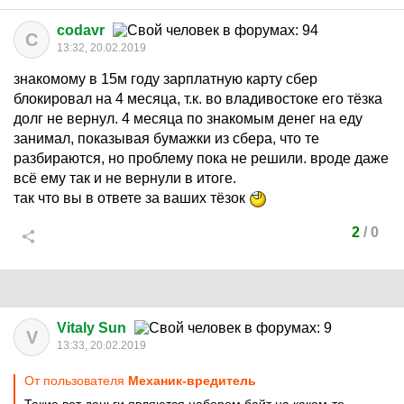
codavr
C
13:32, 20.02.2019
знакомому в 15м году зарплатную карту сбер
блокировал на 4 месяца, т.к. во владивостоке его тёзка
долг не вернул. 4 месяца по знакомым денег на еду
занимал, показывая бумажки из сбера, что те
разбираются, но проблему пока не решили. вроде даже
всё ему так и не вернули в итоге.
так что вы в ответе за ваших тёзок
2
/
0
Vitaly Sun
V
13:33, 20.02.2019
От пользователя
Механик-вредитель