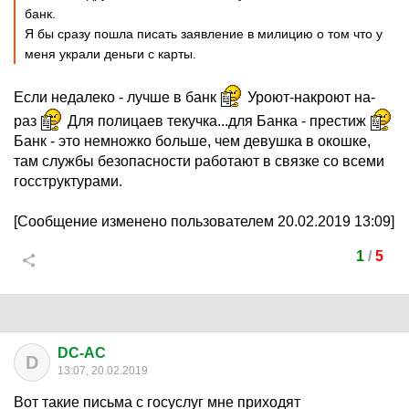
банк.
Я бы сразу пошла писать заявление в милицию о том что у
меня украли деньги с карты.
Если недалеко - лучше в банк
Уроют-накроют на-
раз
Для полицаев текучка...для Банка - престиж
Банк - это немножко больше, чем девушка в окошке,
там службы безопасности работают в связке со всеми
госструктурами.
[Сообщение изменено пользователем 20.02.2019 13:09]
1
/
5
DC-AC
D
13:07, 20.02.2019
Вот такие письма с госуслуг мне приходят