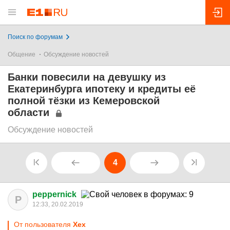
Поиск по форумам
Общение
Обсуждение новостей
Банки повесили на девушку из
Екатеринбурга ипотеку и кредиты её
полной тёзки из Кемеровской
области
Обсуждение новостей
4
peppernick
P
12:33, 20.02.2019
От пользователя
Хех