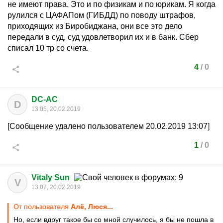
не имеют права. Это и по физикам и по юрикам. Я когда
рулился с ЦАФАПом (ГИБДД) по поводу штрафов,
приходящих из Биробиджана, они все это дело
передали в суд, суд удовлетворил их и в банк. Сбер
списал 10 тр со счета.
4
/
0
DC-AC
D
13:05, 20.02.2019
[Сообщение удалено пользователем 20.02.2019 13:07]
1
/
0
Vitaly Sun
V
13:07, 20.02.2019
От пользователя
Алё, Люся...
Но, если вдруг такое бы со мной случилось, я бы не пошла в