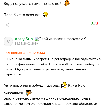
Ведь получается именно так, не?
Пора бы это осознать
3
/
3
Vitaly Sun
V
13:24, 20.02.2019
От пользователя
DIM333
У меня на машину запреты на регистрацию накладывают из-
за штрафов какой-то бабы. Причем в ИП машина вообще не
моя.. Один раз отменил три запрета, сейчас новый
прислали.
Авто поменяй и зобудь навсегда
Как в Раю
окажешься
Брали реэкспортную машинку по-дешовке....она в
Европе где только не отметилась, продали обласному