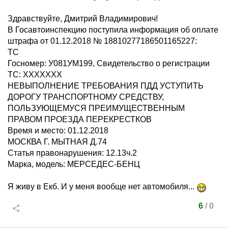
Здравствуйте, Дмитрий Владимирович!
В Госавтоинспекцию поступила информация об оплате
штрафа от 01.12.2018 № 18810277186501165227:
ТС
Госномер: У081УМ199, Свидетельство о регистрации
ТС: ХХХХХХХ
НЕВЫПОЛНЕНИЕ ТРЕБОВАНИЯ ПДД УСТУПИТЬ
ДОРОГУ ТРАНСПОРТНОМУ СРЕДСТВУ,
ПОЛЬЗУЮЩЕМУСЯ ПРЕИМУЩЕСТВЕННЫМ
ПРАВОМ ПРОЕЗДА ПЕРЕКРЕСТКОВ
Время и место: 01.12.2018
МОСКВА Г. МЫТНАЯ Д.74
Статья правонарушения: 12.13ч.2
Марка, модель: МЕРСЕДЕС-БЕНЦ
Я живу в Екб. И у меня вообще нет автомобиля...
6
/
0