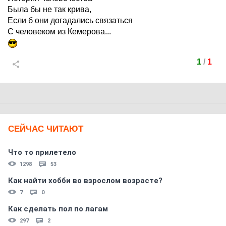
Была бы не так крива,
Если б они догадались связаться
С человеком из Кемерова...
1
/
1
СЕЙЧАС ЧИТАЮТ
Что то прилетело
1298
53
Как найти хобби во взрослом возрасте?
7
0
Как сделать пол по лагам
297
2