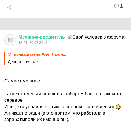
0
/
1
Механик
-
вредитель
М
13:21, 20.02.2019
От пользователя
Алё, Люся...
Деньги пропали.
Самое смешное.
Такие вот деньги являются набором байт на каком-то
сервере.
И тот, кто управляет этим сервером - того и деньги
А никак не ваши (и это притом, что работали и
зарабатывали их именно вы).