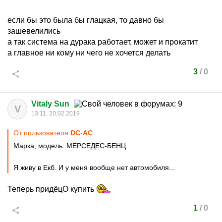
если бы это была бы глацкая, то давно бы
зашевелились
а так система на дурака работает, может и прокатит
а главное ни кому ни чего не хочется делать
3
/
0
Vitaly Sun
V
13:11, 20.02.2019
От пользователя
DC-AC
Марка, модель: МЕРСЕДЕС-БЕНЦ
Я живу в Екб. И у меня вообще нет автомобиля...
Теперь придёцО купить
1
/
0