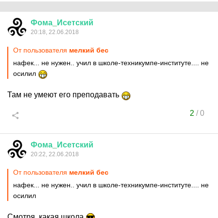
Фома
_
Исетский
20:18, 22.06.2018
От пользователя
мелкий бес
нафек... не нужен.. учил в школе-техникумпе-институте.... не
осилил
Там не умеют его преподавать
2
/
0
Фома
_
Исетский
20:22, 22.06.2018
От пользователя
мелкий бес
нафек... не нужен.. учил в школе-техникумпе-институте.... не
осилил
Смотря, какая школа