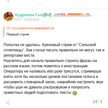
Кудряшка
Сью
[DJ]
20:17, 22.06.2018
От пользователя
news@e1.ru
Первый стрим
Попытка не удалась. Хреновый стрим от "Сельской
сплетницы". Как статьи писать правильно не могут, так и
репортажи вести.
Научитесь для начала правильно строить фразы на
русском языке, потом ломитесь к иностранцам.
Оператору не наливать ибо руки трясутся, стримерше
взять хотя бы несколько уроков постановки голоса и
расширить словарный запас, накрайняк настроить звук
чтобы уши не давила ультразвуком и попросить
грамотных людей подготовить тексты
13
/
1