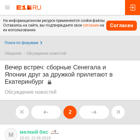
На информационном ресурсе применяются cookie-файлы.
Согласен
Оставаясь на сайте, вы подтверждаете свое
согласие
на
их использование.
Поиск по форумам
Общение
Обсуждение новостей
Вечер встреч: сборные Сенегала и
Японии друг за дружкой прилетают в
Екатеринбург
Обсуждение новостей
2
мелкий
бес
М
20:03, 22.06.2018