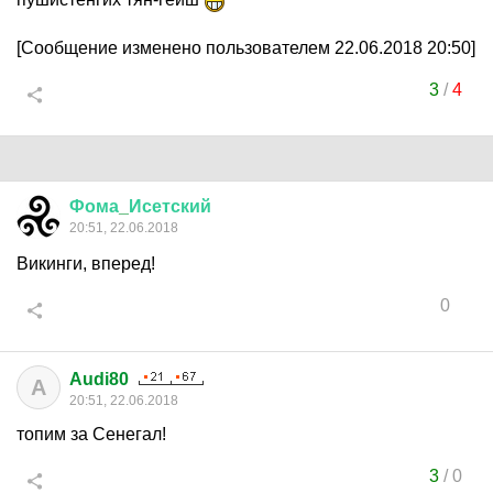
[Сообщение изменено пользователем 22.06.2018 20:50]
3
/
4
Фома
_
Исетский
20:51, 22.06.2018
Викинги, вперед!
0
Audi80
A
20:51, 22.06.2018
топим за Сенегал!
3
/
0