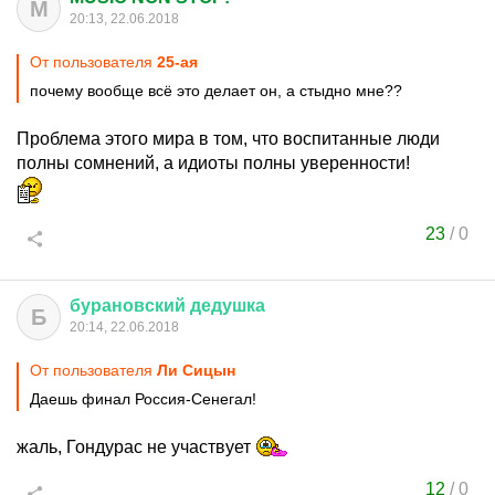
M
20:13, 22.06.2018
От пользователя
25-aя
почему вообще всё это делает он, а стыдно мне??
Проблема этого мира в том, что воспитанные люди
полны сомнений, а идиоты полны уверенности!
23
/
0
бурановский
дедушка
Б
20:14, 22.06.2018
От пользователя
Ли Сицын
Даешь финал Россия-Сенегал!
жаль, Гондурас не участвует
12
/
0