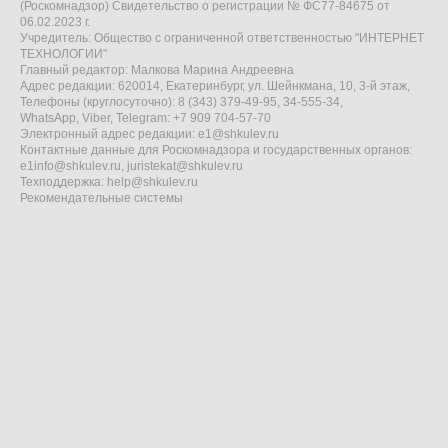
(Роскомнадзор) Свидетельство о регистрации № ФС77-84675 от
06.02.2023 г.
Учредитель: Общество с ограниченной ответственностью "ИНТЕРНЕТ
ТЕХНОЛОГИИ"
Главный редактор: Малкова Марина Андреевна
Адрес редакции: 620014, Екатеринбург, ул. Шейнкмана, 10, 3-й этаж,
Телефоны (круглосуточно): 8 (343) 379-49-95, 34-555-34,
WhatsApp, Viber, Telegram: +7 909 704-57-70
Электронный адрес редакции:
e1@shkulev.ru
Контактные данные для Роскомнадзора и государственных органов:
e1info@shkulev.ru
,
juristekat@shkulev.ru
Техподдержка:
help@shkulev.ru
Рекомендательные системы