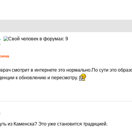
ь
8
рина
 врач смотрит в интернете это нормально.По сути это обр
нденции к обновлению и пересмотру.
8
уть из Каменска? Это уже становится традицией.