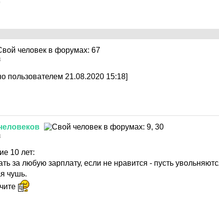
0
8
о пользователем 21.08.2020 15:18]
человеков
8
е 10 лет:
ть за любую зарплату, если не нравится - пусть увольняютс
я чушь.
учите