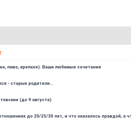
Т
ино, пиво, крепкое). Ваши любимые сочетания
ся - старые родители...
товские (до 9 августа)
отношениях до 20/25/30 лет, и что оказалось правдой, а 