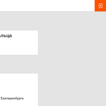
альца
 Екатеринбурге.