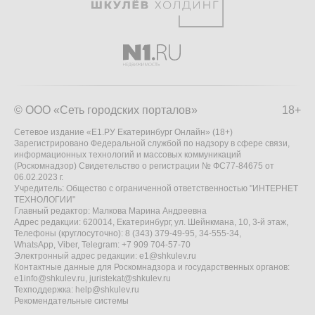
© ООО «Сеть городских порталов»
18+
Сетевое издание «Е1.РУ Екатеринбург Онлайн» (18+)
Зарегистрировано Федеральной службой по надзору в сфере связи,
информационных технологий и массовых коммуникаций
(Роскомнадзор) Свидетельство о регистрации № ФС77-84675 от
06.02.2023 г.
Учредитель: Общество с ограниченной ответственностью "ИНТЕРНЕТ
ТЕХНОЛОГИИ"
Главный редактор: Малкова Марина Андреевна
Адрес редакции: 620014, Екатеринбург, ул. Шейнкмана, 10, 3-й этаж,
Телефоны (круглосуточно): 8 (343) 379-49-95, 34-555-34,
WhatsApp, Viber, Telegram: +7 909 704-57-70
Электронный адрес редакции:
e1@shkulev.ru
Контактные данные для Роскомнадзора и государственных органов:
e1info@shkulev.ru
,
juristekat@shkulev.ru
Техподдержка:
help@shkulev.ru
Рекомендательные системы