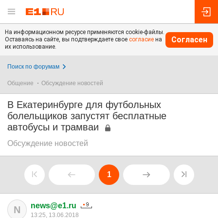
На информационном ресурсе применяются cookie-файлы.
Согласен
Оставаясь на сайте, вы подтверждаете свое
согласие
на
их использование.
Поиск по форумам
Общение
Обсуждение новостей
В Екатеринбурге для футбольных
болельщиков запустят бесплатные
автобусы и трамваи
Обсуждение новостей
1
news@e1.ru
N
13:25, 13.06.2018