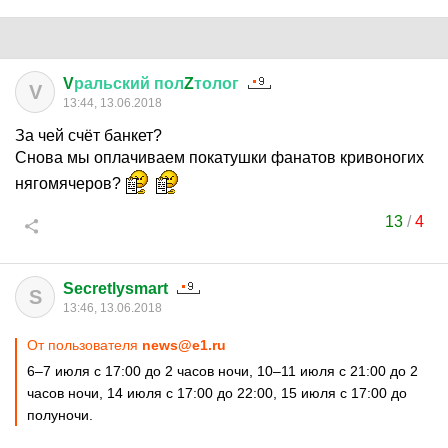
V
ральский
пол
Z
толог
V
13:44, 13.06.2018
За чей счёт банкет?
Снова мы оплачиваем покатушки фанатов кривоногих
нягомячеров?
13
/
4
Secretlysmart
S
13:46, 13.06.2018
От пользователя
news@e1.ru
6–7 июля с 17:00 до 2 часов ночи, 10–11 июля с 21:00 до 2
часов ночи, 14 июля с 17:00 до 22:00, 15 июля с 17:00 до
полуночи.