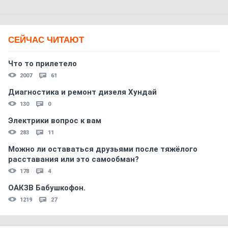
СЕЙЧАС ЧИТАЮТ
Что то прилетело
2007
61
Диагностика и ремонт дизеля Хундай
130
0
Электрики вопрос к вам
283
11
Можно ли оставаться друзьями после тяжёлого
расставания или это самообман?
178
4
ОАКЗВ Бабушкофон.
1219
27