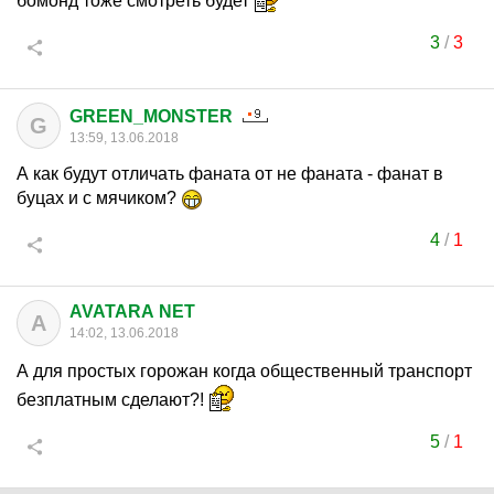
бомонд тоже смотреть будет
3
/
3
GREEN_MONSTER
G
13:59, 13.06.2018
А как будут отличать фаната от не фаната - фанат в
буцах и с мячиком?
4
/
1
AVATARA NET
A
14:02, 13.06.2018
А для простых горожан когда общественный транспорт
безплатным сделают?!
5
/
1