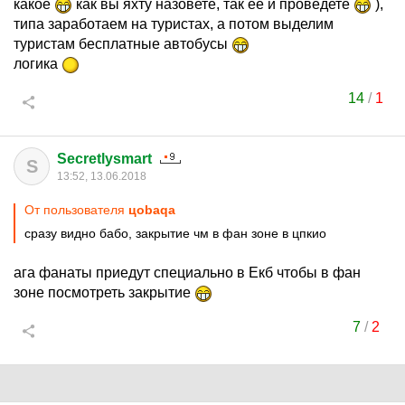
какое
как вы яхту назовете, так ее и проведете
),
типа заработаем на туристах, а потом выделим
туристам бесплатные автобусы
логика
14
/
1
Secretlysmart
S
13:52, 13.06.2018
От пользователя
цоbaqa
сразу видно бабо, закрытие чм в фан зоне в цпкио
ага фанаты приедут специально в Екб чтобы в фан
зоне посмотреть закрытие
7
/
2