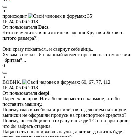
п
происходит
16:24, 05.06.2018
От пользователя
Dасs.
Чтото изменится в психотипе владения Крузов и Бехав от
пятого размера?!
Они сразу покаяться.. и свернут себе яйца..
Ху вам в почки.. Я в данный момент прыгаю на этом лезвии
"бритвы"...
0
в
ВОВИК
.
16:24, 05.06.2018
От пользователя
deepl
Паренек не прав. Но: а было ли место в кармане, что бы
поставить машину.
Почему глав врач больницы или зав отделением на кануне
выписки не оформили пропуск на транспортное средство?
Почему, не сообщили на охрану о въезде ТС на территорию,
что бы забрать старика.
Пацан есть пацан и жизнь научит, а вот когда жизнь будет