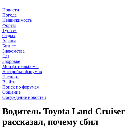
Новости
Погода
Недвижимость
Форум
Туризм
Отдых
Афиша
Бизнес
Знакомства
Еда
Здоровье
Мои фотоальбомы
Настройки форумов
Паспорт
Выйти
Поиск по форумам
Общение
Обсуждение новостей
Водитель Toyota Land Cruiser
рассказал, почему сбил