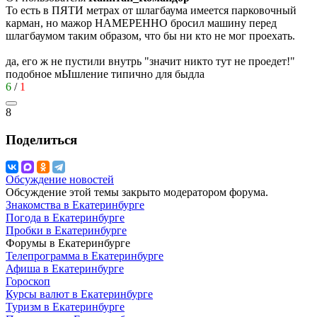
То есть в ПЯТИ метрах от шлагбаума имеется парковочный
карман, но мажор НАМЕРЕННО бросил машину перед
шлагбаумом таким образом, что бы ни кто не мог проехать.
да, его ж не пустили внутрь "значит никто тут не проедет!"
подобное мЫшление типично для быдла
6
/
1
8
Поделиться
Обсуждение новостей
Обсуждение этой темы закрыто модератором форума.
Знакомства в Екатеринбурге
Погода в Екатеринбурге
Пробки в Екатеринбурге
Форумы в Екатеринбурге
Телепрограмма в Екатеринбурге
Афиша в Екатеринбурге
Гороскоп
Курсы валют в Екатеринбурге
Туризм в Екатеринбурге