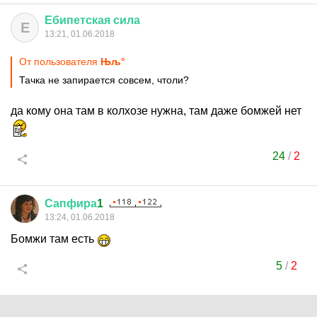
Ебипетская
сила
Е
13:21, 01.06.2018
От пользователя
Њљ°
Тачка не запирается совсем, чтоли?
да кому она там в колхозе нужна, там даже бомжей нет
24
/
2
Сапфира
1
13:24, 01.06.2018
Бомжи там есть
5
/
2