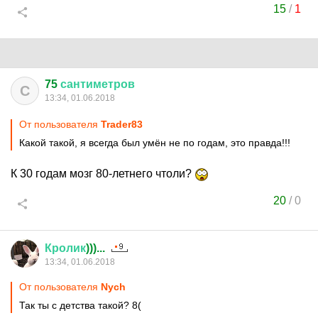
15
/
1
75
сантиметров
С
13:34, 01.06.2018
От пользователя
Trader83
Какой такой, я всегда был умён не по годам, это правда!!!
К 30 годам мозг 80-летнего чтоли?
20
/
0
Кролик
)))...
13:34, 01.06.2018
От пользователя
Nych
Так ты с детства такой? 8(