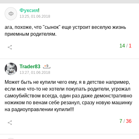
Фуксия
!
Ф
13:25, 01.06.2018
ага, похоже, что "сынок" еще устроит веселую жизнь
приемным родителям.
14
/
1
Trader83
13:27, 01.06.2018
Может быть не купили чего ему, я в детстве например,
если мне что-то не хотели покупать родители, угрожал
самоубийством всегда, один раз даже демонстративно
ножиком по венам себе резанул, сразу новую машинку
на радиоуправлении купили!!!
7
/
36