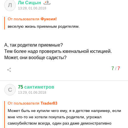
Ли
Сицын
Л
13:28, 01.06.2018
От пользователя
Фуксия!
веселую жизнь приемным родителям.
А, так родители приемные?
Тем более надо проверить ювенальной юстицией.
Может, они вообще садисты?
7
/
7
75
сантиметров
С
13:29, 01.06.2018
От пользователя
Trader83
Может быть не купили чего ему, я в детстве например, если
мне что-то не хотели покупать родители, угрожал
самоубийством всегда, один раз даже демонстративно