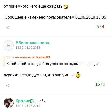
от приёмного чего ещё ожидать
[Сообщение изменено пользователем 01.06.2018 13:35]
5
/
4
Ебипетская
сила
Е
13:35, 01.06.2018
От пользователя
Trader83
Какой такой, я всегда был умён не по годам, это правда!!!
дурачки всегда думают, что они умные
16
/
0
Кролик
)))...
13:36, 01.06.2018