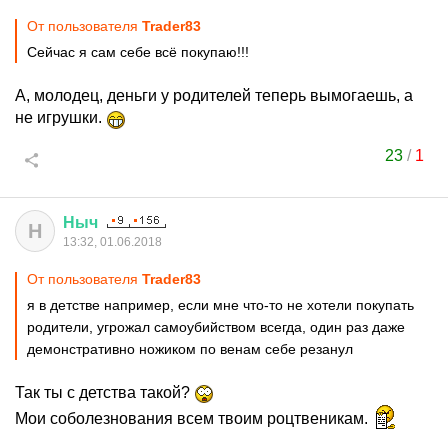
От пользователя
Trader83
Сейчас я сам себе всё покупаю!!!
А, молодец, деньги у родителей теперь вымогаешь, а
не игрушки.
23
/
1
Ныч
Н
13:32, 01.06.2018
От пользователя
Trader83
я в детстве например, если мне что-то не хотели покупать
родители, угрожал самоубийством всегда, один раз даже
демонстративно ножиком по венам себе резанул
Так ты с детства такой?
Мои соболезнования всем твоим роцтвеникам.