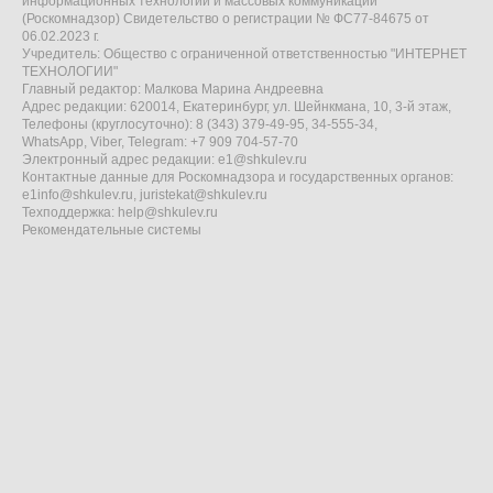
информационных технологий и массовых коммуникаций
(Роскомнадзор) Свидетельство о регистрации № ФС77-84675 от
06.02.2023 г.
Учредитель: Общество с ограниченной ответственностью "ИНТЕРНЕТ
ТЕХНОЛОГИИ"
Главный редактор: Малкова Марина Андреевна
Адрес редакции: 620014, Екатеринбург, ул. Шейнкмана, 10, 3-й этаж,
Телефоны (круглосуточно): 8 (343) 379-49-95, 34-555-34,
WhatsApp, Viber, Telegram: +7 909 704-57-70
Электронный адрес редакции:
e1@shkulev.ru
Контактные данные для Роскомнадзора и государственных органов:
e1info@shkulev.ru
,
juristekat@shkulev.ru
Техподдержка:
help@shkulev.ru
Рекомендательные системы