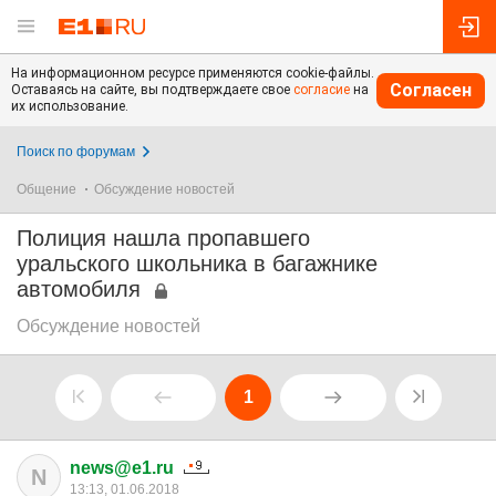
На информационном ресурсе применяются cookie-файлы.
Согласен
Оставаясь на сайте, вы подтверждаете свое
согласие
на
их использование.
Поиск по форумам
Общение
Обсуждение новостей
Полиция нашла пропавшего
уральского школьника в багажнике
автомобиля
Обсуждение новостей
1
news@e1.ru
N
13:13, 01.06.2018