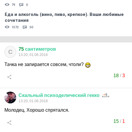
79
0
Еда и алкоголь (вино, пиво, крепкое). Ваши любимые
сочетания
1572
50
75
сантиметров
С
13:20, 01.06.2018
Тачка не запирается совсем, чтоли?
18
/
3
Скальный
психоделический
гекко
13:20, 01.06.2018
Молодец. Хорошо спрятался.
15
/
1