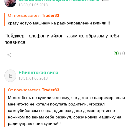
13:30, 01.06.2018
От пользователя
Trader83
сразу новую машинку на радиоуправлении купили!!!
Пейджер, телефон и айхон таким же образом у тебя
появился.
20
/
0
Ебипетская
сила
Е
13:31, 01.06.2018
От пользователя
Trader83
Может быть не купили чего ему, я в детстве например, если
мне что-то не хотели покупать родители, угрожал
самоубийством всегда, один раз даже демонстративно
ножиком по венам себе резанул, сразу новую машинку на
радиоуправлении купили!!!