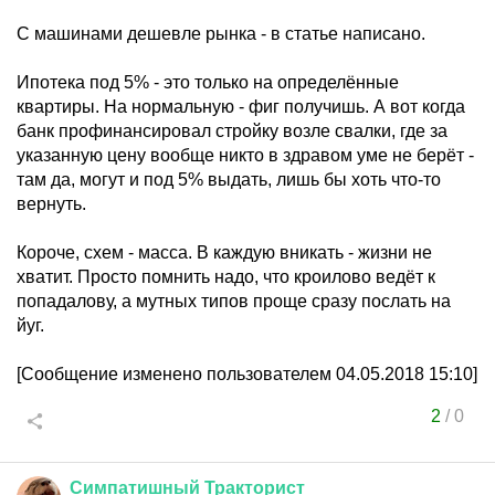
С машинами дешевле рынка - в статье написано.
Ипотека под 5% - это только на определённые
квартиры. На нормальную - фиг получишь. А вот когда
банк профинансировал стройку возле свалки, где за
указанную цену вообще никто в здравом уме не берёт -
там да, могут и под 5% выдать, лишь бы хоть что-то
вернуть.
Короче, схем - масса. В каждую вникать - жизни не
хватит. Просто помнить надо, что кроилово ведёт к
попадалову, а мутных типов проще сразу послать на
йуг.
[Сообщение изменено пользователем 04.05.2018 15:10]
2
/
0
Симпатишный
Тракторист