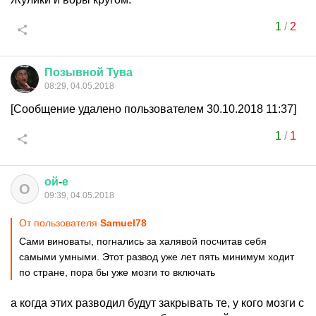
1
/
2
Позывной
Тува
08:29, 04.05.2018
[Сообщение удалено пользователем 30.10.2018 11:37]
1
/
1
ой
-
е
О
09:39, 04.05.2018
От пользователя
Samuel78
Сами виноваты, погнались за халявой посчитав себя
самыми умными. Этот развод уже лет пять минимум ходит
по стране, пора бы уже мозги то включать
а когда этих разводил будут закрывать те, у кого мозги с