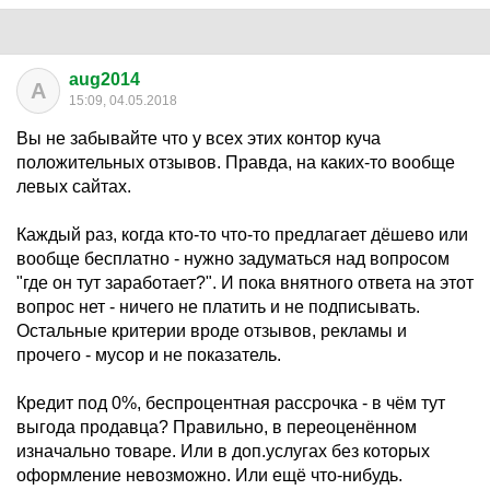
aug2014
A
15:09, 04.05.2018
Вы не забывайте что у всех этих контор куча
положительных отзывов. Правда, на каких-то вообще
левых сайтах.
Каждый раз, когда кто-то что-то предлагает дёшево или
вообще бесплатно - нужно задуматься над вопросом
"где он тут заработает?". И пока внятного ответа на этот
вопрос нет - ничего не платить и не подписывать.
Остальные критерии вроде отзывов, рекламы и
прочего - мусор и не показатель.
Кредит под 0%, беспроцентная рассрочка - в чём тут
выгода продавца? Правильно, в переоценённом
изначально товаре. Или в доп.услугах без которых
оформление невозможно. Или ещё что-нибудь.