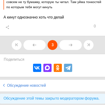
совсем не ту бумажку, которую ты читал. Там уйма тонкостей
по которым тебя могут кинуть
А кинут однозначно хоть что делай
0
3
Поделиться
Обсуждение новостей
Обсуждение этой темы закрыто модератором форума.