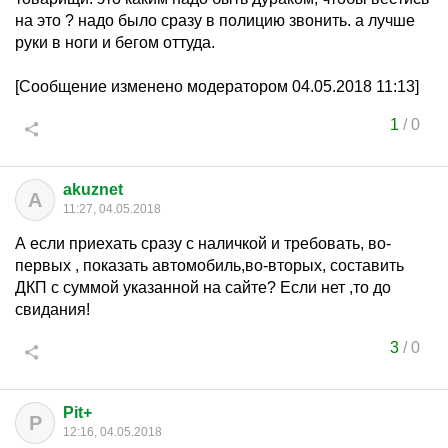
на это ? надо было сразу в полицию звонить. а лучше
руки в ноги и бегом оттуда.
[Сообщение изменено модератором 04.05.2018 11:13]
1
/
0
akuznet
A
11:27, 04.05.2018
А если приехать сразу с наличкой и требовать, во-
первых , показать автомобиль,во-вторых, составить
ДКП с суммой указанной на сайте? Если нет ,то до
свидания!
3
/
0
Pit+
P
12:16, 04.05.2018