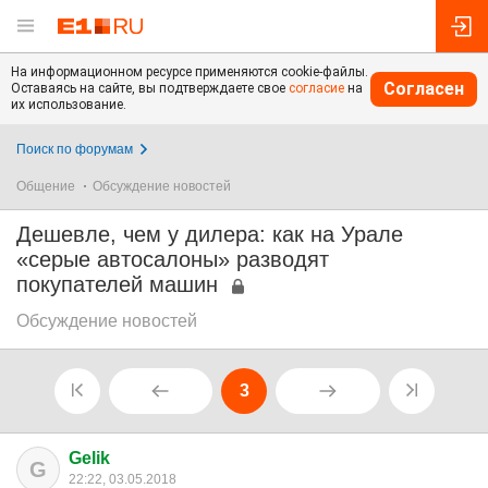
На информационном ресурсе применяются cookie-файлы.
Согласен
Оставаясь на сайте, вы подтверждаете свое
согласие
на
их использование.
Поиск по форумам
Общение
Обсуждение новостей
Дешевле, чем у дилера: как на Урале
«серые автосалоны» разводят
покупателей машин
Обсуждение новостей
3
Gelik
G
22:22, 03.05.2018