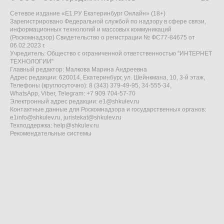
Сетевое издание «Е1.РУ Екатеринбург Онлайн» (18+)
Зарегистрировано Федеральной службой по надзору в сфере связи,
информационных технологий и массовых коммуникаций
(Роскомнадзор) Свидетельство о регистрации № ФС77-84675 от
06.02.2023 г.
Учредитель: Общество с ограниченной ответственностью "ИНТЕРНЕТ
ТЕХНОЛОГИИ"
Главный редактор: Малкова Марина Андреевна
Адрес редакции: 620014, Екатеринбург, ул. Шейнкмана, 10, 3-й этаж,
Телефоны (круглосуточно): 8 (343) 379-49-95, 34-555-34,
WhatsApp, Viber, Telegram: +7 909 704-57-70
Электронный адрес редакции:
e1@shkulev.ru
Контактные данные для Роскомнадзора и государственных органов:
e1info@shkulev.ru
,
juristekat@shkulev.ru
Техподдержка:
help@shkulev.ru
Рекомендательные системы