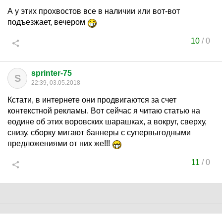
А у этих прохвостов все в наличии или вот-вот
подъезжает, вечером
10
/
0
sprinter-75
S
22:39, 03.05.2018
Кстати, в интернете они продвигаются за счет
контекстной рекламы. Вот сейчас я читаю статью на
еодине об этих воровских шарашках, а вокруг, сверху,
снизу, сборку мигают баннеры с супервыгодными
предложениями от них же!!!
11
/
0